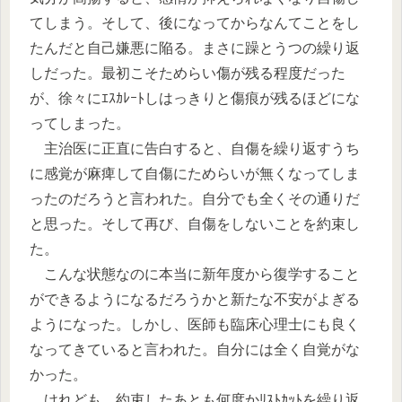
てしまう。そして、後になってからなんてことをし
たんだと自己嫌悪に陥る。まさに躁とうつの繰り返
しだった。最初こそためらい傷が残る程度だった
が、徐々にｴｽｶﾚｰﾄしはっきりと傷痕が残るほどにな
ってしまった。
主治医に正直に告白すると、自傷を繰り返すうち
に感覚が麻痺して自傷にためらいが無くなってしま
ったのだろうと言われた。自分でも全くその通りだ
と思った。そして再び、自傷をしないことを約束し
た。
こんな状態なのに本当に新年度から復学すること
ができるようになるだろうかと新たな不安がよぎる
ようになった。しかし、医師も臨床心理士にも良く
なってきていると言われた。自分には全く自覚がな
かった。
けれども、約束したあとも何度かﾘｽﾄｶｯﾄを繰り返