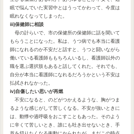
眠で悩んでいた実習中とはうってかわって、今度は
眠れなくなってしまった。
iii)保健師に相談
母の計らいで、市の保健所の保健師に話を聞いて
もらうことになった。私は、うつ病でも本当に看護
師になれるのか不安だと話すと、うつと闘いながら
働いている看護師ももちろんいるし、看護師以外の
職を選ぶ選択肢もあると話してくれた。それでも、
自分が本当に看護師になれるだろうかという不安は
払拭されなかった。
iv)自傷したい思いが再燃
不安になると、のどがつかえるような、胸がつま
るような感じがして苦しくなる。不安が強いときに
は、動悸や過呼吸をおこすこともあった。そのよう
に辛くて苦しいとき、誰にも吐き出せないとき、手
首を切りたくなる衝動にかられたが、まだこの時点