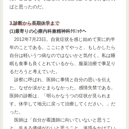
ばと思ったのだ。
3.診断から長期休学まで
(1)最寄りの心療内科兼精神科ｸﾘﾆｯｸへ
2012年7月23日。自覚症状を感じ始めて実に約半
年のことである。ここにきてやっと、もしかしたら
自分は軽いうつ病なのではないかと気付く。私は睡
眠も食事も良くとれているから、服薬治療で事足り
るだろうと考えていた。
診察に呼ばれ、医師に事情と自分の思いを伝え
た。なぜか涙がとまらなかった。感情失禁である。
医師の診断は、「明らかなうつの症状が見られま
す。休学して地元に戻って治療してください。」だ
った。
医師は「自分が看護師に向いていないと思うこ
と、生きる価値がないと思うこと、迷惑をかけてい