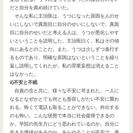
だと自分を責め続けていた。
そんな私に主治医は、うつになった原因を人のせ
いにしないで真面目に自分のせいにしないで、真面
目に自分のせいだと考える人は、うつが悪化しやす
いということを説明した。主治医曰く、私はその傾
向にあるとのことだ。また、うつは少しずつ進行す
るものであり、明確な原因はないということを繰り
返し説明してくれたが、私の罪業妄想は消えること
はなかった。
ii)不安と不眠
自責の念と共に、様々な不安に苛まれた。一人に
なるとなぜかとても何とも形容しがたい不安に襲わ
れる。怖くて電話も取ることができない。外出する
のも怖い。こんな状態で本当に社会復帰できるの
か。学院の先生方にどう思われているのか。自分に
生きる価値があるのか。あらゆることが不安で、過