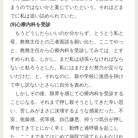
まうのではないかと案じていたという。それほどま
でに私は追い詰められていた。
(9)心療内科を受診
もうどうしたらいいのか分からず、とうとう私と
母、教務主任との三者面談を願い出た。ここでやっ
と、教務主任から心療内科を受診してみては、とす
すめられる。しかし、まだ私は頑張らなければなら
ないと粘ろうとした。私にはまだまだ努力が足りな
いだけだ、と。それなのに、親や学校に迷惑を掛け
て申し訳ないとさらに自分を責めた。
しかしその後、限界を感じて心療内科を受診する
ことになる。それまで押し殺そうとしてきた辛い思
い、苦しみがまさに決壊するような感覚だった。不
安、焦燥感、劣等感、自己嫌悪、抑うつ気分が押し
寄せてきてとにかく辛く、動悸と過呼吸を起こし
た。ここまできてはじめて病院で診てもらわなけれ