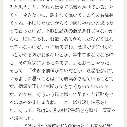
ると思うこと、それらは全て病気がさせていること
です。今みたいに、訳もなく泣いてしまうのも症状
ですね。不眠じゃないからうつ病じゃないと思った
って言ったけど、不眠は診断の必須条件じゃないか
らね。眠れてるし、食欲もあるからまだひどくはな
っていないけど、うつ病ですね。勉強が手に付かな
いとかやる気がおきないとか、集中できなくなるの
も、その症状によるものです。」とおっしゃった。
そして、「生きる価値がないだとか、迷惑をかけて
いるように思うことは全て病気がさせていることで
す。病気で正しい判断ができなくなっているんで
す。だから、そういう風に思って早まった行動をと
るのはやめましょうね。」と、繰り返し注意をし
た。そして、私は1ヶ月の休学手続きを取り、実家へ
と帰省した。
ここでは抗うつ薬(ｱﾓｷｻﾋﾟﾝ)10mgと抗不安薬(ﾛﾗｾﾞ