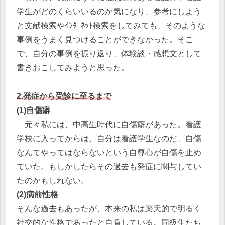
学生がどのくらいいるのか気になり、参考にしよう
と文献検索やｲﾝﾀｰﾈｯﾄ検索をしてみても、そのような
事例をうまく見つけることができなかった。そこ
で、自分の事例を振り返り、体験談・感想文として
書きおこしてみようと思った。
2.発症から受診に至るまで
(1)自傷癖
元々私には、中高生時代に自傷癖があった。看護
学校に入ってからは、自分は看護学生なのだ、自傷
なんてやってはならないという自尊心が自傷を止め
ていた。もしかしたらその過去も発症に関与してい
たのかもしれない。
(2)病前性格
そんな過去もあったが、本来の私は楽天的で明るく
社交的な性格であったと自負している。同級生たち