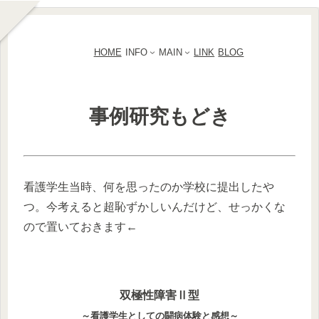
HOME
INFO
MAIN
LINK
BLOG
事例研究もどき
看護学生当時、何を思ったのか学校に提出したや
つ。今考えると超恥ずかしいんだけど、せっかくな
ので置いておきます←
双極性障害Ⅱ型
～看護学生としての闘病体験と感想～