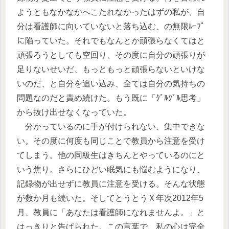
ようともなかなかへこたれなかったはずの私が、自
分は看護師に向いていないと落ち込む、の無限ﾙｰﾌﾟ
に陥っていた。それでもなんとか頑張らなくてはと
頑張ろうとしても空回り、その度に自分の頑張りが
足りないせいだ、もっともっと頑張らないといけな
いのだ、と自分を追い込み、全ては自分の気持ちの
問題なのだと責め続けた。もう既に「ｸﾞﾙｸﾞﾙ思考」
から抜け出せなくなっていた。
分かっているのに手が付けられない、集中できな
い。その度に何度も同じことで教員から注意を受け
てしまう。他の同級生はきちんとやっているのにと
いう焦り。さらにひどい眠気にも悩むようになり、
記録物が出せずに教員に注意を受ける。そんな状態
が数か月も続いた。そしてとうとうＸ年次2012年5
月、教員に「あなたは看護師になれませんよ。」と
はっきりと告げられた。この言葉で、私の心は完全