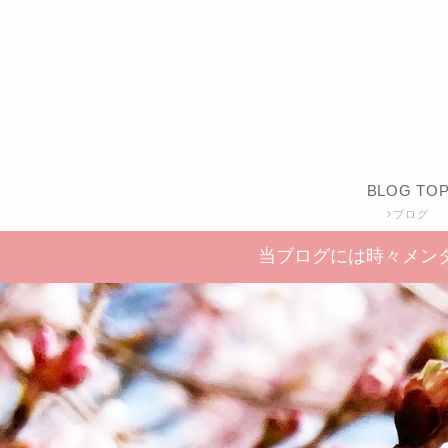
BLOG TO
ブログ
当ブログには時々メン