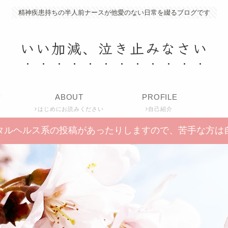
精神疾患持ちの半人前ナースが他愛のない日常を綴るブログです
いい加減、泣き止みなさい
P
ABOUT
PROFILE
はじめにお読みください
自己紹介
タルヘルス系の投稿があったりしますので、苦手な方は