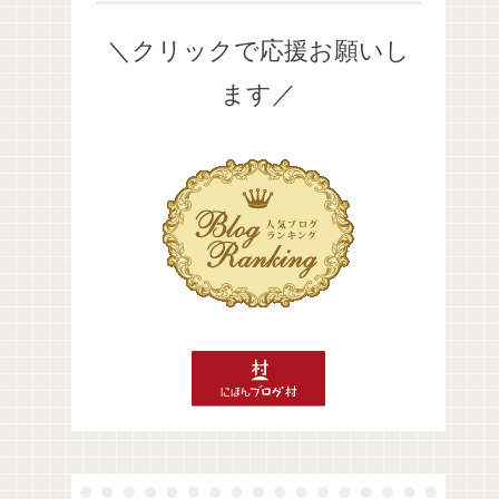
＼クリックで応援お願いし
ます／