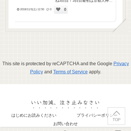
ね3日目！3日目最初は京都大神
宮。御朱印がかわいいなって思っ
0
てお参りしようと思ったの💡とり
2018/11/3(土) 12:50
0
あえずぐーぐるMAPに案内しても
らって歩いたはいいが、目的地を
設定し間違えて全然違うところ...
This site is protected by reCAPTCHA and the Google
Privacy
Policy
and
Terms of Service
apply.
いい加減、泣き止みなさい
はじめにお読みください
プライバシーポリシー
TOP
お問い合わせ