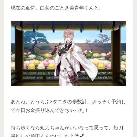
現在の近侍、白菊のごとき美青年くんと。
あとね、とうらぶ×タニタの歩数計、さっそく予約し
て今日お金振り込んできちゃった！
持ち歩くなら短刀ちゃんがいいなって思って、短刀
最推しの前田くんのにしたよ😍💕