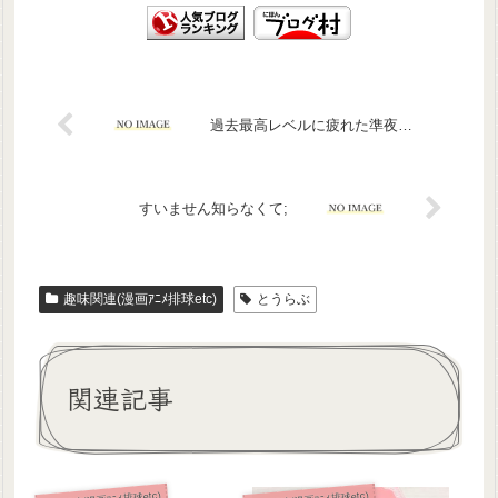
過去最高レベルに疲れた準夜…
すいません知らなくて;
趣味関連(漫画ｱﾆﾒ排球etc)
とうらぶ
関連記事