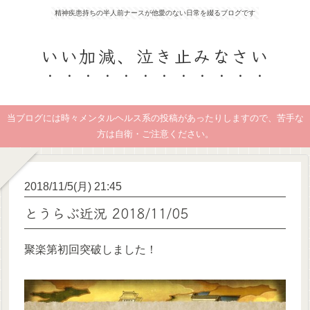
精神疾患持ちの半人前ナースが他愛のない日常を綴るブログです
いい加減、泣き止みなさい
当ブログには時々メンタルヘルス系の投稿があったりしますので、苦手な
方は自衛・ご注意ください。
2018/11/5(月) 21:45
とうらぶ近況 2018/11/05
聚楽第初回突破しました！