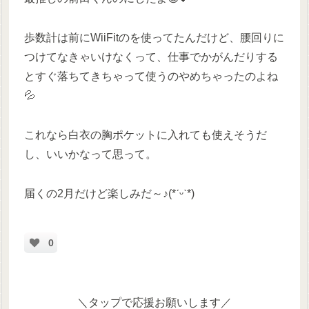
歩数計は前にWiiFitのを使ってたんだけど、腰回りに
つけてなきゃいけなくって、仕事でかがんだりする
とすぐ落ちてきちゃって使うのやめちゃったのよね
💦
これなら白衣の胸ポケットに入れても使えそうだ
し、いいかなって思って。
届くの2月だけど楽しみだ～♪(*ˊᵕˋ*)
0
＼タップで応援お願いします／