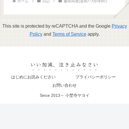
ホーム
日記
趣味関連(漫画ｱﾆﾒ排球etc)
This site is protected by reCAPTCHA and the Google
Privacy
Policy
and
Terms of Service
apply.
いい加減、泣き止みなさい
はじめにお読みください
プライバシーポリシー
お問い合わせ
Since 2013～ 小埜寺ヤヨイ