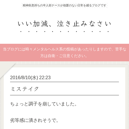
精神疾患持ちの半人前ナースが他愛のない日常を綴るブログです
いい加減、泣き止みなさい
当ブログには時々メンタルヘルス系の投稿があったりしますので、苦手な
方は自衛・ご注意ください。
2016/8/10(水) 22:23
ミステイク
ちょっと調子を崩していました。
劣等感に潰されそうで。