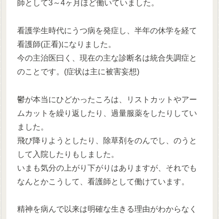
師として3～4ヶ月ほど働いていました。
看護学生時代にうつ病を発症し、半年の休学を経て
看護師(正看)になりました。
今の主治医曰く、現在の主な診断名は統合失調症と
のことです。(症状は主に被害妄想)
鬱が本当にひどかったころは、リストカットやアー
ムカットを繰り返したり、過量服薬をしたりしてい
ました。
飛び降りようとしたり、除草剤をのんでし、のうと
して入院したりもしました。
いまも気分の上がり下がりはありますが、それでも
なんとかこうして、看護師として働けています。
精神を病んで以来は明確な生きる理由がわからなく