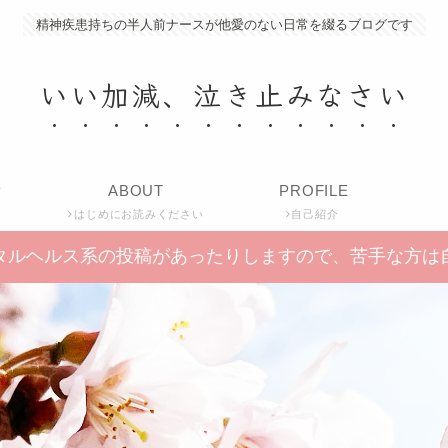
精神疾患持ちの半人前ナースが他愛のない日常を綴るブログです
いい加減、泣き止みなさい
P
ABOUT
PROFILE
はじめにお読みください
自己紹介
タルヘルス系の投稿があったりしますので、苦手な方は