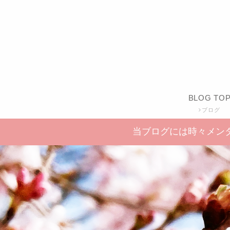
BLOG TO
ブログ
当ブログには時々メン