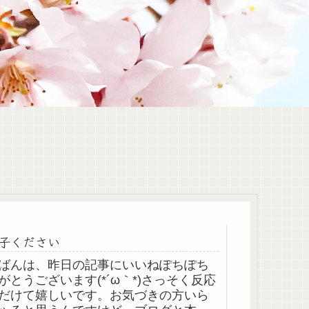
子ください
ばんは、昨日の記事にいいねぽちぽち
がとうございます(*´ω｀*)さっそく反応
だけて嬉しいです。お気づきの方いら