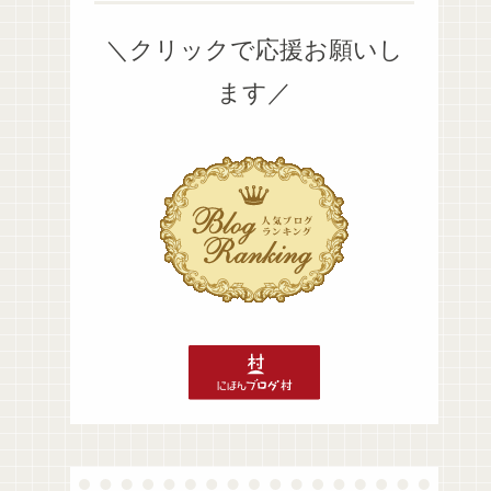
＼クリックで応援お願いし
ます／