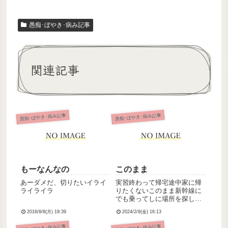
愚痴･ぼやき･病み記事
関連記事
愚痴･ぼやき･病み記事
愚痴･ぼやき･病み記事
もーなんなの
このまま
あーダメだ、切りたいイライ
実習終わって帰宅途中家に帰
ライライラ
りたくないこのまま新幹線に
でも乗ってしに場所を探しに
どこか遠くまで行きたい気分
2016/8/8(月) 19:39
2024/2/9(金) 16:13
愚痴･ぼやき･病み記事
愚痴･ぼやき･病み記事