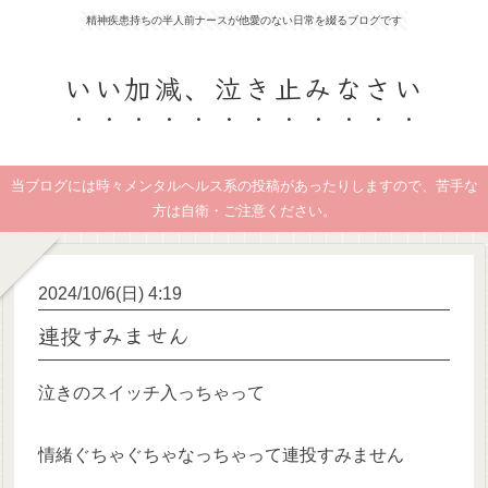
精神疾患持ちの半人前ナースが他愛のない日常を綴るブログです
いい加減、泣き止みなさい
当ブログには時々メンタルヘルス系の投稿があったりしますので、苦手な
方は自衛・ご注意ください。
2024/10/6(日) 4:19
連投すみません
泣きのスイッチ入っちゃって
情緒ぐちゃぐちゃなっちゃって連投すみません