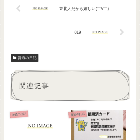
東北人だから嬉しい(￣∀￣)
819
普通の日記
関連記事
普通の日記
普通の日記