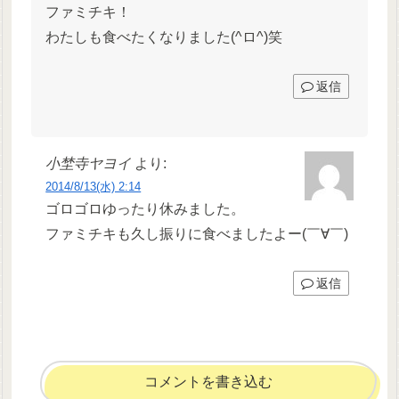
ファミチキ！
わたしも食べたくなりました(^ロ^)笑
返信
小埜寺ヤヨイ
より:
2014/8/13(水) 2:14
ゴロゴロゆったり休みました。
ファミチキも久し振りに食べましたよー(￣∀￣)
返信
コメントを書き込む