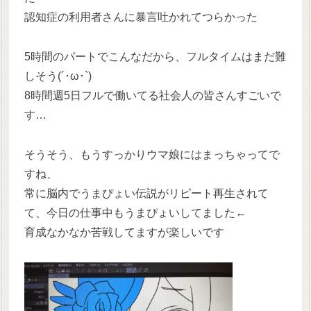
認知症の利用者さんに暴言吐かれてつらかった
5時間のパートでこんなだから、フルタイムはまだ難
しそう(´･ω･`)
8時間週5日フルで働いてる社会人の皆さんすごいで
す…
そうそう、もうすっかりウマ娘にはまっちゃってで
すね、
常に脳内でうまぴょい伝説がリピート再生されて
て、今日の仕事中もうまぴょいしてました←
育成なかなか苦戦してますが楽しいです