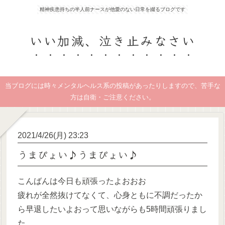
精神疾患持ちの半人前ナースが他愛のない日常を綴るブログです
いい加減、泣き止みなさい
当ブログには時々メンタルヘルス系の投稿があったりしますので、苦手な
方は自衛・ご注意ください。
2021/4/26(月) 23:23
うまぴょい♪うまぴょい♪
こんばんは今日も頑張ったよおおお
疲れが全然抜けてなくて、心身ともに不調だったか
ら早退したいよおって思いながらも5時間頑張りまし
た