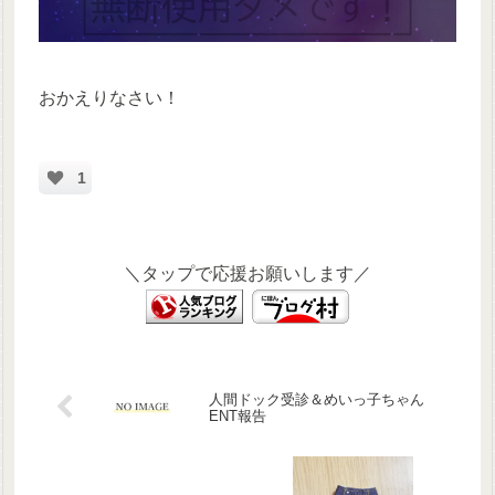
おかえりなさい！
1
＼タップで応援お願いします／
人間ドック受診＆めいっ子ちゃん
ENT報告