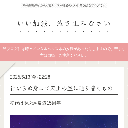
精神疾患持ちの半人前ナースが他愛のない日常を綴るブログです
いい加減、泣き止みなさい
当ブログには時々メンタルヘルス系の投稿があったりしますので、苦手な
方は自衛・ご注意ください。
2025/6/13(金) 22:28
神ならぬ身にて天上の星に辿り着くもの
初代はやぶさ帰還15周年