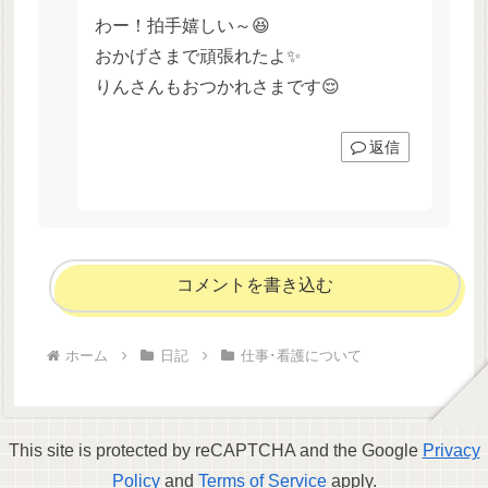
わー！拍手嬉しい～😆
おかげさまで頑張れたよ✨
りんさんもおつかれさまです😌
返信
コメントを書き込む
ホーム
日記
仕事･看護について
This site is protected by reCAPTCHA and the Google
Privacy
Policy
and
Terms of Service
apply.