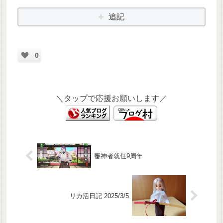
追記
0
＼タップで応援お願いします／
審神者就任9周年
リカ活日記 2025/3/5