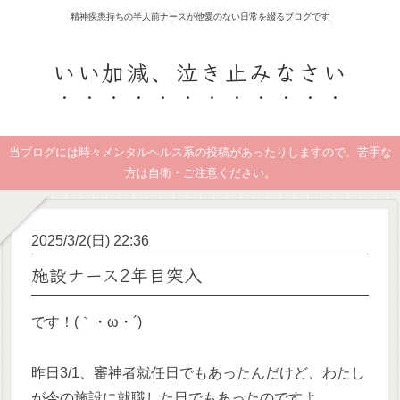
精神疾患持ちの半人前ナースが他愛のない日常を綴るブログです
いい加減、泣き止みなさい
当ブログには時々メンタルヘルス系の投稿があったりしますので、苦手な
方は自衛・ご注意ください。
2025/3/2(日) 22:36
施設ナース2年目突入
です！(｀・ω・´)
昨日3/1、審神者就任日でもあったんだけど、わたし
が今の施設に就職した日でもあったのですよ。