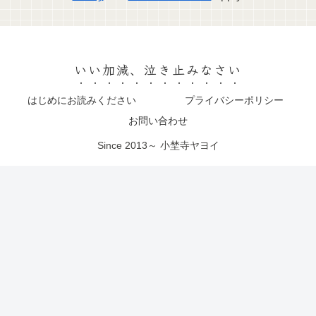
いい加減、泣き止みなさい
はじめにお読みください
プライバシーポリシー
お問い合わせ
Since 2013～ 小埜寺ヤヨイ