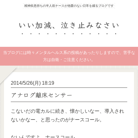
精神疾患持ちの半人前ナースが他愛のない日常を綴るブログです
いい加減、泣き止みなさい
当ブログには時々メンタルヘルス系の投稿があったりしますので、苦手な
方は自衛・ご注意ください。
2014/5/26(月) 18:19
アナログ離床センサー
こないだの電カルに続き、懐かしいなー、導入され
ないかなー、と思ったのがナースコール。
ないんですよ、ナースコール…