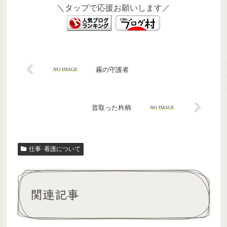
＼タップで応援お願いします／
霧の守護者
昔取った杵柄
仕事･看護について
関連記事