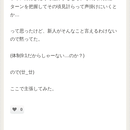
ターンを把握してその頃見計らって声掛けにいくと
か…
って思ったけど、新人がそんなこと言えるわけない
ので黙ってた。
(体制9:1だからしゃーない…のか？)
ので(廿_廿)
ここで主張してみた。
0