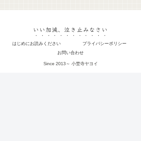
いい加減、泣き止みなさい
はじめにお読みください
プライバシーポリシー
お問い合わせ
Since 2013～ 小埜寺ヤヨイ