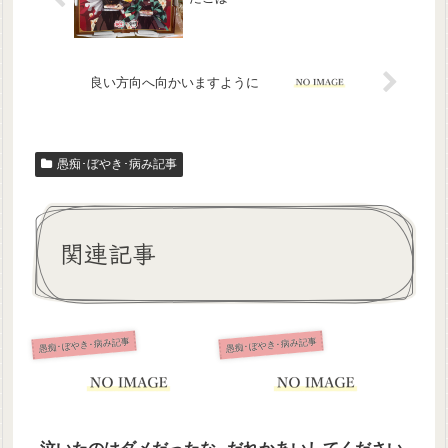
良い方向へ向かいますように
愚痴･ぼやき･病み記事
関連記事
愚痴･ぼやき･病み記事
愚痴･ぼやき･病み記事