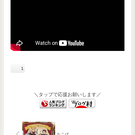
1
＼タップで応援お願いします／
たこぱ