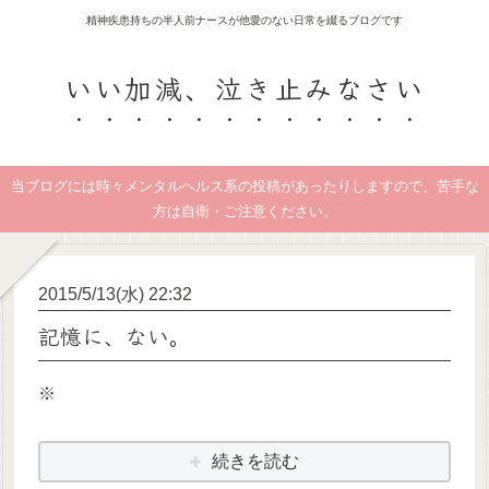
精神疾患持ちの半人前ナースが他愛のない日常を綴るブログです
いい加減、泣き止みなさい
当ブログには時々メンタルヘルス系の投稿があったりしますので、苦手な
方は自衛・ご注意ください。
2015/5/13(水) 22:32
記憶に、ない。
※
続きを読む