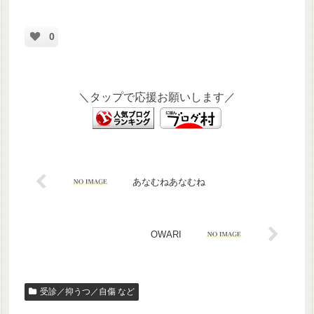
0
＼タップで応援お願いします／
あなむねあなむね
OWARI
受診／抑うつ／自傷 など