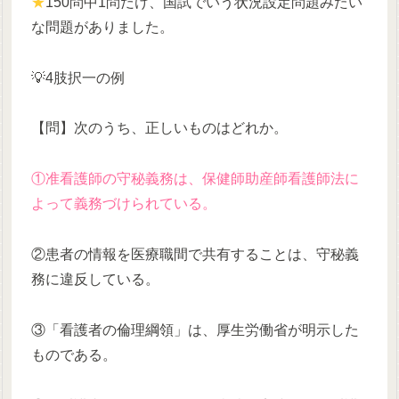
★
150問中1問だけ、国試でいう状況設定問題みたい
な問題がありました。
💡4肢択一の例
【問】次のうち、正しいものはどれか。
①准看護師の守秘義務は、保健師助産師看護師法に
よって義務づけられている。
②患者の情報を医療職間で共有することは、守秘義
務に違反している。
③「看護者の倫理綱領」は、厚生労働省が明示した
ものである。