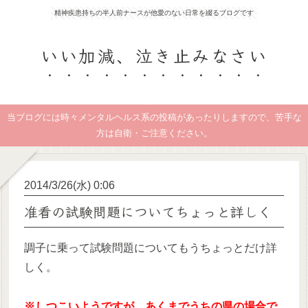
精神疾患持ちの半人前ナースが他愛のない日常を綴るブログです
いい加減、泣き止みなさい
当ブログには時々メンタルヘルス系の投稿があったりしますので、苦手な
方は自衛・ご注意ください。
2014/3/26(水) 0:06
准看の試験問題についてちょっと詳しく
調子に乗って試験問題についてもうちょっとだけ詳
しく。
※しつこいようですが、あくまでうちの県の場合で