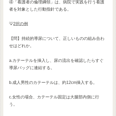
④「看護者の倫理綱領」は、病院で実践を行う看護
者を対象とした行動指針である。
💡
2択の例
【問】持続的導尿について、正しいものの組み合わ
せはどれか。
a.カテーテルを挿入し、尿の流出を確認したらすぐ
導尿バッグに連結する。
b.成人男性のカテーテルは、約12cm挿入する。
c.女性の場合、カテーテル固定は大腿部内側に行
う。