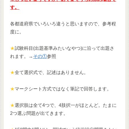
す。
各都道府県でいろいろ違うと思いますので、参考程
度に。
★
試験科目(出題基準みたいなやつ)に沿って出題さ
れます。→
その①
参照
★
全て選択式で、記述はありません。
★
マークシート方式ではなく筆記で回答します。
★
選択肢は全て4つで、4肢択一がほとんど。たまに
2つ選ぶ問題が出てきます。