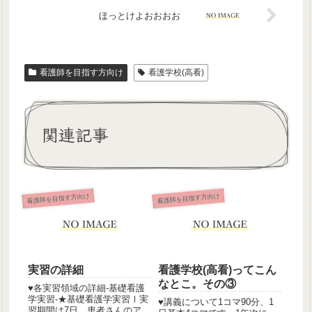
ほっとけよおおおお
看護師を目指す方向け
看護学校(高看)
関連記事
看護師を目指す方向け
看護師を目指す方向け
実習の詳細
看護学校(高看)ってこん
なとこ。その③
♥︎各実習領域の詳細‐基礎看護
学実習‐★基礎看護学実習Ⅰ実
♥︎講義について1コマ90分、1
習期間は7日。患者さんのアセ