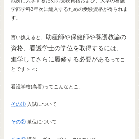
成所に入学するための受験資格および、大学の看護
学部学科3年次に編入するための受験資格が得られま
す。
助産師や保健師や養護教諭の
言い換えると、
資格、看護学士の学位を取得するには、
進学してさらに履修する必要がある
ってこ
とです＞＜;
看護学校(高看)ってこんなとこ。
その①
入試について
その②
単位について