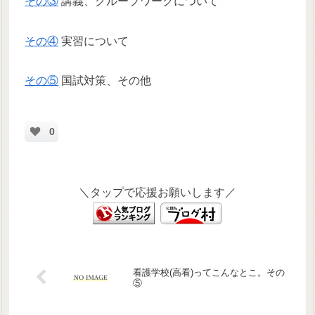
その③
講義、グループワークについて
その④
実習について
その⑤
国試対策、その他
0
＼タップで応援お願いします／
看護学校(高看)ってこんなとこ。その
⑤