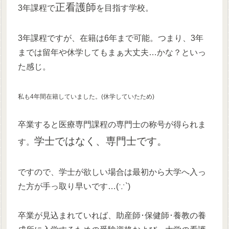
正看護師
3年課程で
を目指す学校。
3年課程ですが、在籍は6年まで可能。つまり、3年
までは留年や休学してもまぁ大丈夫…かな？といっ
た感じ。
私も4年間在籍していました。(休学していたため)
卒業すると医療専門課程の専門士の称号が得られま
学士ではなく、専門士です。
す。
ですので、学士が欲しい場合は最初から大学へ入っ
た方が手っ取り早いです…(∵`)
卒業が見込まれていれば、助産師･保健師･養教の養