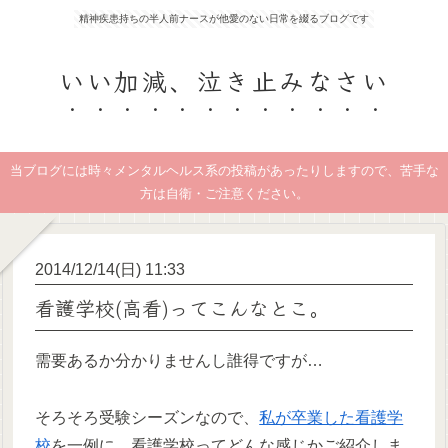
精神疾患持ちの半人前ナースが他愛のない日常を綴るブログです
いい加減、泣き止みなさい
当ブログには時々メンタルヘルス系の投稿があったりしますので、苦手な
方は自衛・ご注意ください。
2014/12/14(日) 11:33
看護学校(高看)ってこんなとこ。
需要あるか分かりませんし誰得ですが…
そろそろ受験シーズンなので、
私が卒業した看護学
校
を一例に、看護学校ってどんな感じかご紹介しま