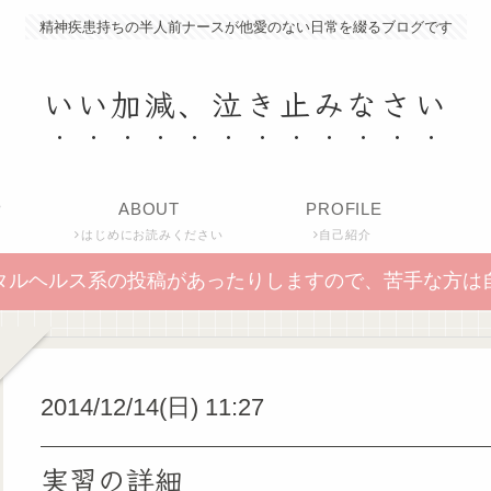
精神疾患持ちの半人前ナースが他愛のない日常を綴るブログです
いい加減、泣き止みなさい
P
ABOUT
PROFILE
はじめにお読みください
自己紹介
タルヘルス系の投稿があったりしますので、苦手な方は
2014/12/14(日) 11:27
実習の詳細