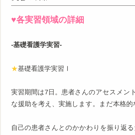
♥︎各実習領域の詳細
‐基礎看護学実習‐
★
基礎看護学実習Ⅰ
実習期間は7日。患者さんのアセスメン
な援助を考え、実施します。まだ本格的
自己の患者さんとのかかわりを振り返る