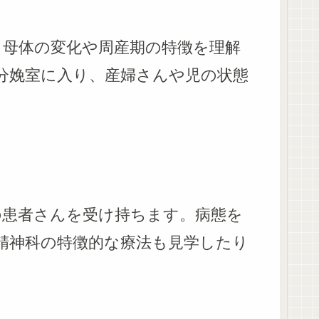
、母体の変化や周産期の特徴を理解
分娩室に入り、産婦さんや児の状態
の患者さんを受け持ちます。病態を
ど精神科の特徴的な療法も見学したり