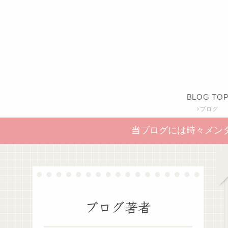
BLOG TO
ブログ
当ブログには時々メン
ブログ著者