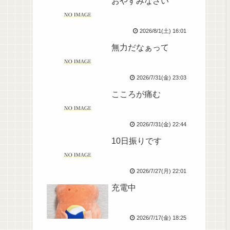
おやすみなさい
2026/8/1(土) 16:01
無力だなぁって
2026/7/31(金) 23:03
こころが痛む
2026/7/31(金) 22:44
10日振りです
2026/7/27(月) 22:01
充電中
2026/7/17(金) 18:25