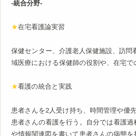
‐統合分野‐
★
在宅看護論実習
保健センター、介護老人保健施設、訪問
域医療における保健師の役割や、在宅で
★
看護の統合と実践
患者さんを2人受け持ち、時間管理や優
患者さんの看護を行う。自分では看護過
や情報関連図を書いて患者さんの病態を