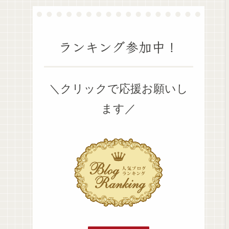
ランキング参加中！
＼クリックで応援お願いし
ます／