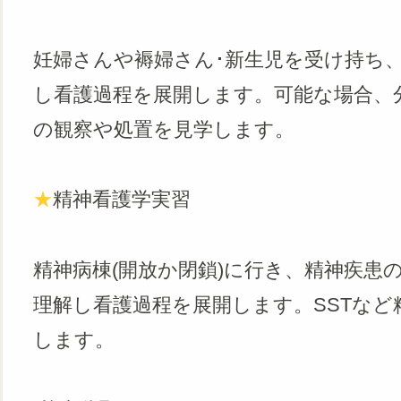
妊婦さんや褥婦さん･新生児を受け持ち
し看護過程を展開します。可能な場合、
の観察や処置を見学します。
★
精神看護学実習
精神病棟(開放か閉鎖)に行き、精神疾患
理解し看護過程を展開します。SSTな
します。