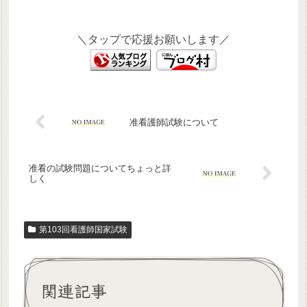
＼タップで応援お願いします／
准看護師試験について
准看の試験問題についてちょっと詳
しく
第103回看護師国家試験
関連記事