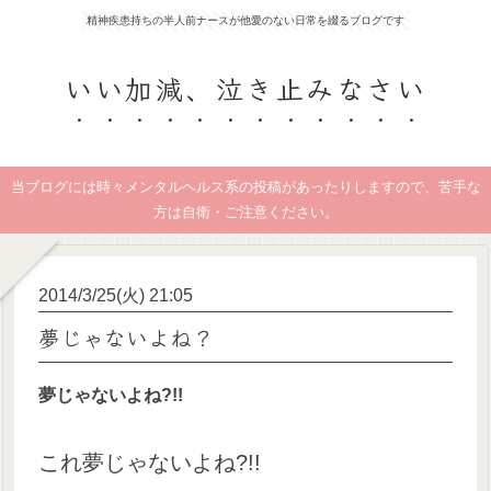
精神疾患持ちの半人前ナースが他愛のない日常を綴るブログです
いい加減、泣き止みなさい
当ブログには時々メンタルヘルス系の投稿があったりしますので、苦手な
方は自衛・ご注意ください。
2014/3/25(火) 21:05
夢じゃないよね？
夢じゃないよね?!!
これ夢じゃないよね?!!