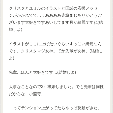
クリスタとユミルのイラストと国試の応援メッセー
ジがかかれてて…うああああ先輩まじありがとうご
ざいます大好きですあいしてます月が綺麗ですね(結
婚しよ)
イラストがここに上げたいぐらいすっごい綺麗なん
です。クリスタマジ女神。てか先輩が女神。(結婚し
よ)
先輩…ほんと大好きです…(結婚しよ)
大事なことなので3回求婚しました。でも先輩は同性
だからな、小埜寺。
…ってテンション上がってたらやっぱ反動がきた。