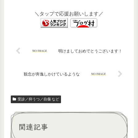
＼タップで応援お願いします／
明けましておめでとうございます！
観念が奔逸しかけているような
受診／抑うつ／自傷 など
関連記事