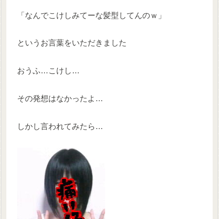
「なんでこけしみてーな髪型してんのｗ」
というお言葉をいただきました
おうふ…こけし…
その発想はなかったよ…
しかし言われてみたら…