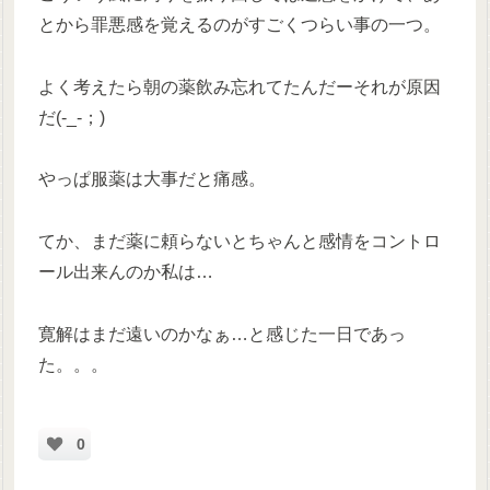
とから罪悪感を覚えるのがすごくつらい事の一つ。
よく考えたら朝の薬飲み忘れてたんだーそれが原因
だ(-_-；)
やっぱ服薬は大事だと痛感。
てか、まだ薬に頼らないとちゃんと感情をコントロ
ール出来んのか私は…
寛解はまだ遠いのかなぁ…と感じた一日であっ
た。。。
0