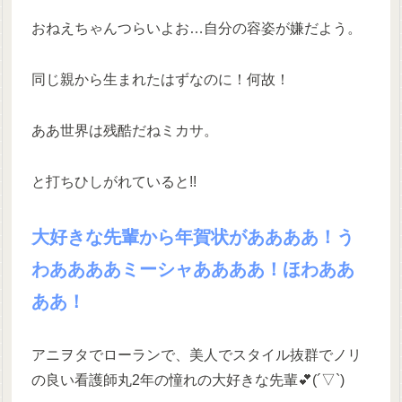
おねえちゃんつらいよお…自分の容姿が嫌だよう。
同じ親から生まれたはずなのに！何故！
ああ世界は残酷だねミカサ。
と打ちひしがれていると!!
大好きな先輩から年賀状がああああ！う
わああああミーシャああああ！ほわああ
ああ！
アニヲタでローランで、美人でスタイル抜群でノリ
の良い看護師丸2年の憧れの大好きな先輩💕(´▽`)