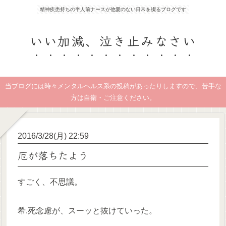
精神疾患持ちの半人前ナースが他愛のない日常を綴るブログです
いい加減、泣き止みなさい
当ブログには時々メンタルヘルス系の投稿があったりしますので、苦手な
方は自衛・ご注意ください。
2016/3/28(月) 22:59
厄が落ちたよう
すごく、不思議。
希.死念慮が、スーッと抜けていった。