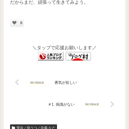
だからまだ、頑張って生きてみよう。
0
＼タップで応援お願いします／
勇気が欲しい
＃1. 病識がない
受診／抑うつ／自傷 など