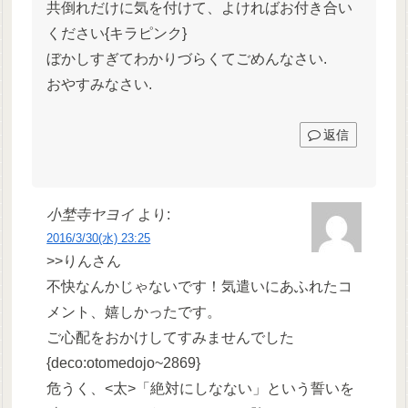
共倒れだけに気を付けて、よければお付き合い
ください{キラピンク}
ぼかしすぎてわかりづらくてごめんなさい.
おやすみなさい.
返信
小埜寺ヤヨイ
より:
2016/3/30(水) 23:25
>>りんさん
不快なんかじゃないです！気遣いにあふれたコ
メント、嬉しかったです。
ご心配をおかけしてすみませんでした
{deco:otomedojo~2869}
危うく、<太>「絶対にしなない」
という誓いを