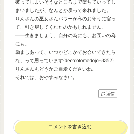
破ってしまいそうなところまで堕ちていってし
まいましたが、なんとか戻って来れました。
りんさんの巫女さんパワーが私のお守りに宿っ
て、引き戻してくれたのかもしれません。
――生きましょう、自分の為にも、お互いの為
にも。
励ましあって、いつかどこかでお会いできたら
な、って思っています{deco:otomedojo~3352}
りんさんもどうかご自愛くださいね。
それでは、おやすみなさい。
返信
コメントを書き込む