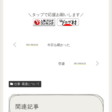
＼タップで応援お願いします／
今日も眠かった
空虚
仕事･看護について
関連記事