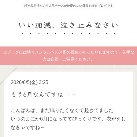
精神疾患持ちの半人前ナースが他愛のない日常を綴るブログです
いい加減、泣き止みなさい
当ブログには時々メンタルヘルス系の投稿があったりしますので、苦手な
方は自衛・ご注意ください。
2026/6/5(金) 3:25
もう6月なんですね……
こんばんは、まだ眠りたくなくて起きてました←
いつのまにか6月になっててびっくりです、衣がえし
なきゃですね～