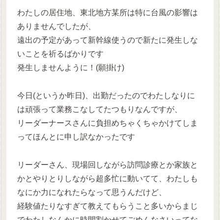
わたしの居住地、東北地方某所は特に台風の影響は
ありませんでしたが、
遠出の予定があって新幹線使うので新たに発生しな
いことを祈るばかりです
発生しませんように！(願掛け)
今日(というか昨日)、出勤だったのでわたしなりに
は頑張って業務こなしてたつもりなんですが、
リーダーナースさんに負担めちゃくちゃかけてしま
ってほんとに申し訳なかったです
リーダーさん、現場回しながら訪問診療とか家族と
かとやりとりしながら超多忙に動いてて、わたしも
なにか力になれたらなって思うんだけど、
経験値たりなすぎて教えてもらうこと多いからまじ
でわたしなんかに時間割かせてごめんなさいってな