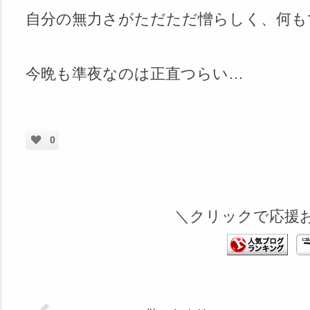
自分の無力さがただただ憎らしく、何も
今晩も準夜なのは正直つらい…
0
＼クリックで応援