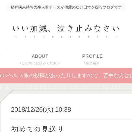
精神疾患持ちの半人前ナースが他愛のない日常を綴るブログです
いい加減、泣き止みなさい
P
ABOUT
PROFILE
はじめにお読みください
自己紹介
タルヘルス系の投稿があったりしますので、苦手な方は
2018/12/26(水) 10:38
初めての見送り