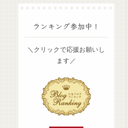
ランキング参加中！
＼クリックで応援お願いし
ます／