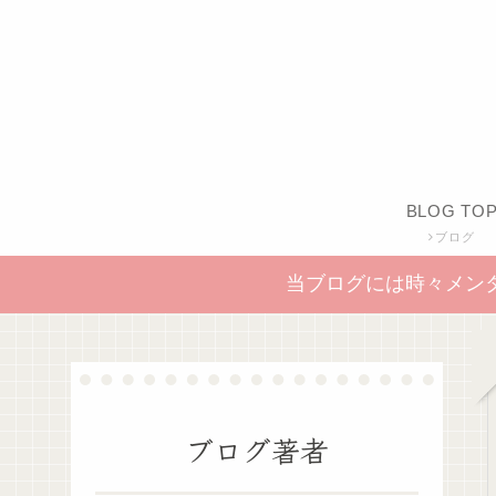
BLOG TO
ブログ
当ブログには時々メン
ブログ著者