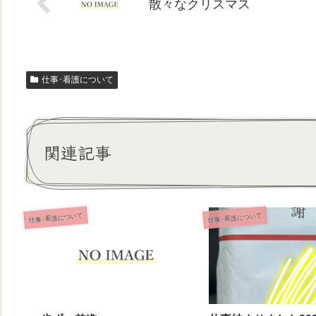
散々なクリスマス
仕事･看護について
関連記事
仕事･看護について
仕事･看護について