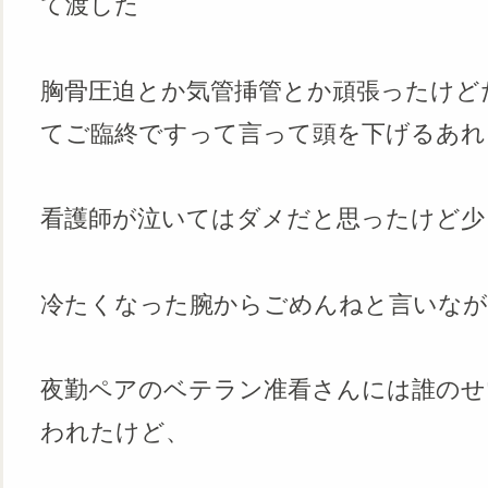
て渡した
胸骨圧迫とか気管挿管とか頑張ったけど
てご臨終ですって言って頭を下げるあれ
看護師が泣いてはダメだと思ったけど少
冷たくなった腕からごめんねと言いなが
夜勤ペアのベテラン准看さんには誰のせ
われたけど、