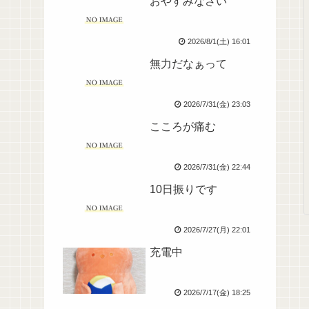
おやすみなさい
2026/8/1(土) 16:01
無力だなぁって
2026/7/31(金) 23:03
こころが痛む
2026/7/31(金) 22:44
10日振りです
2026/7/27(月) 22:01
充電中
2026/7/17(金) 18:25