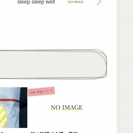
sleep sleep well
仕事･看護について