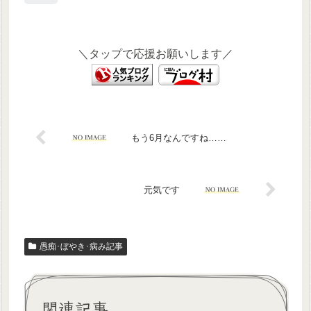
＼タップで応援お願いします／
もう6月なんですね……
元気です
愚痴･ぼやき･病み記事
関連記事