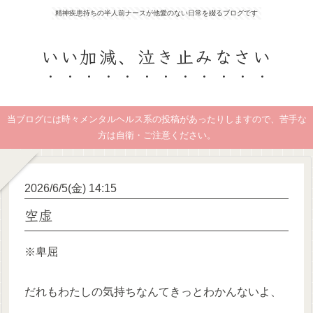
精神疾患持ちの半人前ナースが他愛のない日常を綴るブログです
いい加減、泣き止みなさい
当ブログには時々メンタルヘルス系の投稿があったりしますので、苦手な
方は自衛・ご注意ください。
2026/6/5(金) 14:15
空虚
※卑屈
だれもわたしの気持ちなんてきっとわかんないよ、