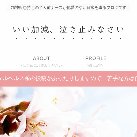
精神疾患持ちの半人前ナースが他愛のない日常を綴るブログです
いい加減、泣き止みなさい
P
ABOUT
PROFILE
はじめにお読みください
自己紹介
タルヘルス系の投稿があったりしますので、苦手な方は