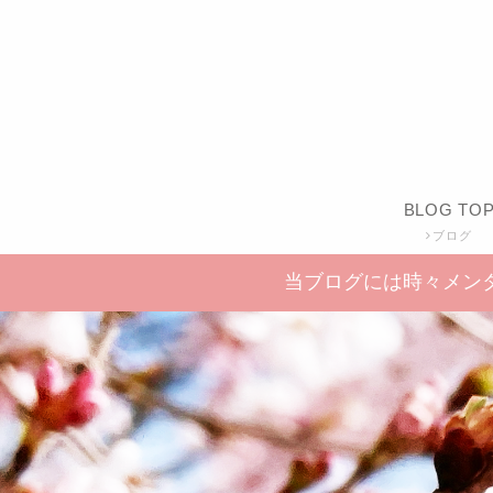
BLOG TO
ブログ
当ブログには時々メン