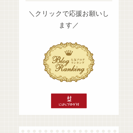
＼クリックで応援お願いし
ます／