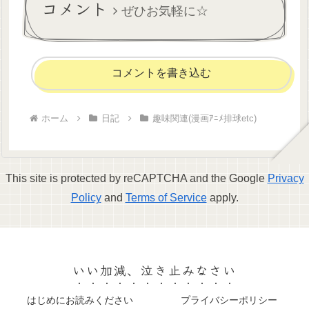
コメント
だけど...
ぜひお気軽に☆
コメントを書き込む
ホーム
日記
趣味関連(漫画ｱﾆﾒ排球etc)
This site is protected by reCAPTCHA and the Google
Privacy
Policy
and
Terms of Service
apply.
いい加減、泣き止みなさい
はじめにお読みください
プライバシーポリシー