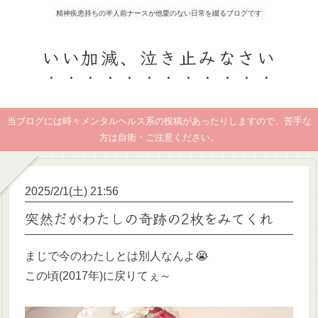
精神疾患持ちの半人前ナースが他愛のない日常を綴るブログです
いい加減、泣き止みなさい
当ブログには時々メンタルヘルス系の投稿があったりしますので、苦手な
方は自衛・ご注意ください。
2025/2/1(土) 21:56
突然だがわたしの奇跡の2枚をみてくれ
まじで今のわたしとは別人なんよ😭
この頃(2017年)に戻りてぇ～