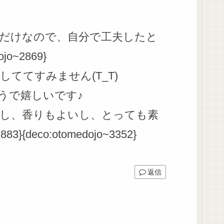
だけなので、自分で工夫したと
o~2869}
ててすみません(T_T)
うで嬉しいです♪
し、香りもよいし、とっても素
}{deco:otomedojo~3352}
返信