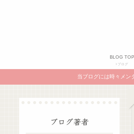
BLOG TO
ブログ
当ブログには時々メン
ブログ著者