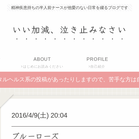
精神疾患持ちの半人前ナースが他愛のない日常を綴るブログです
いい加減、泣き止みなさい
P
ABOUT
PROFILE
はじめにお読みください
自己紹介
タルヘルス系の投稿があったりしますので、苦手な方は
2016/4/9(土) 20:04
ブルーローズ