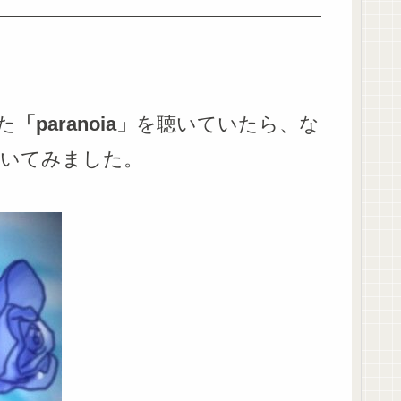
た
「paranoia」
を聴いていたら、な
描いてみました。