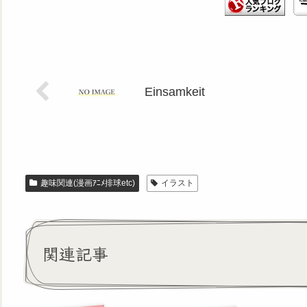
Einsamkeit
趣味関連(漫画ｱﾆﾒ排球etc)
イラスト
関連記事