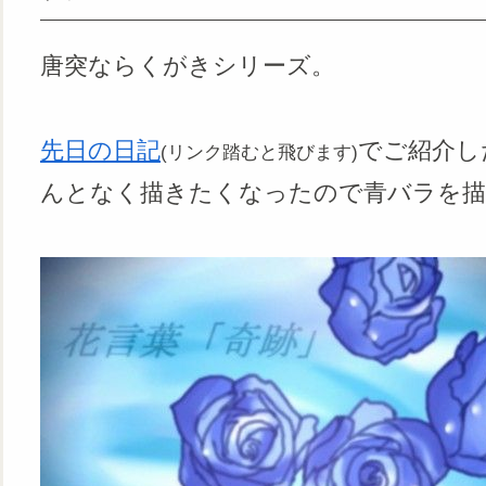
唐突ならくがきシリーズ。
先日の日記
でご紹介し
(リンク踏むと飛びます)
んとなく描きたくなったので青バラを