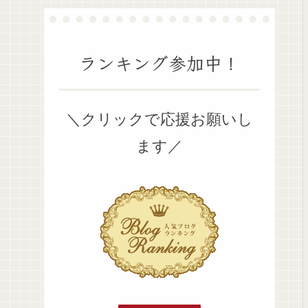
ランキング参加中！
＼クリックで応援お願いし
ます／