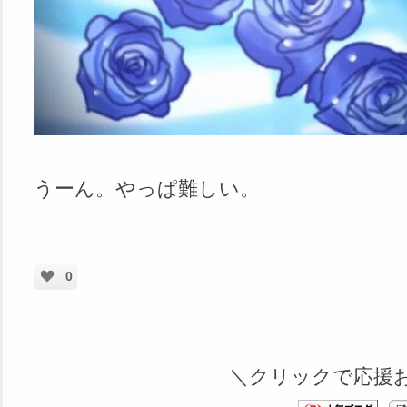
うーん。やっぱ難しい。
0
＼クリックで応援