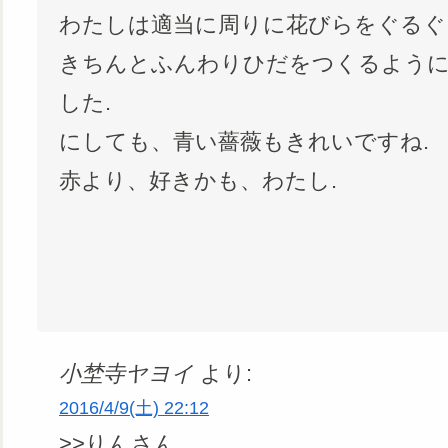
わたしは適当に周りに花びらをぐるぐ
きちんとふんわりひだをつくるよう
した.
にしても、青い薔薇もきれいですね.
赤より、好きかも、わたし.
小埜寺ヤヨイ
より:
2016/4/9(土) 22:12
>>りんさん