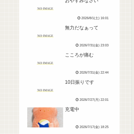
おやすみなさい
2026/8/1(土) 16:01
無力だなぁって
2026/7/31(金) 23:03
こころが痛む
2026/7/31(金) 22:44
10日振りです
2026/7/27(月) 22:01
充電中
2026/7/17(金) 18:25