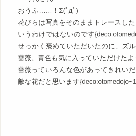
おうふ……！Σ(ﾟдﾟ)
花びらは写真をそのままトレースした
いうわけではないのです{deco:otomedoj
せっかく褒めていただいたのに、ズルし
薔薇、青色も気に入っていただけたよ
薔薇っていろんな色があってきれいだ
敵な花だと思います{deco:otomedojo~1883