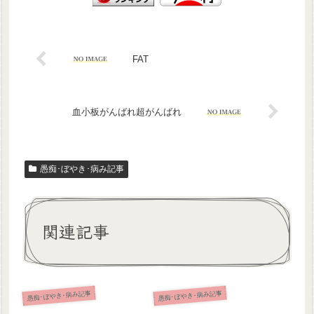
FAT
血小板がんばれ超がんばれ
愚痴･ぼやき･病み記事
関連記事
愚痴･ぼやき･病み記事
愚痴･ぼやき･病み記事