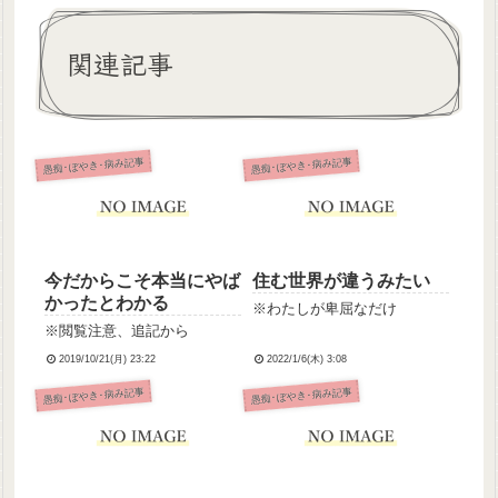
関連記事
愚痴･ぼやき･病み記事
愚痴･ぼやき･病み記事
今だからこそ本当にやば
住む世界が違うみたい
かったとわかる
※わたしが卑屈なだけ
※閲覧注意、追記から
2019/10/21(月) 23:22
2022/1/6(木) 3:08
愚痴･ぼやき･病み記事
愚痴･ぼやき･病み記事