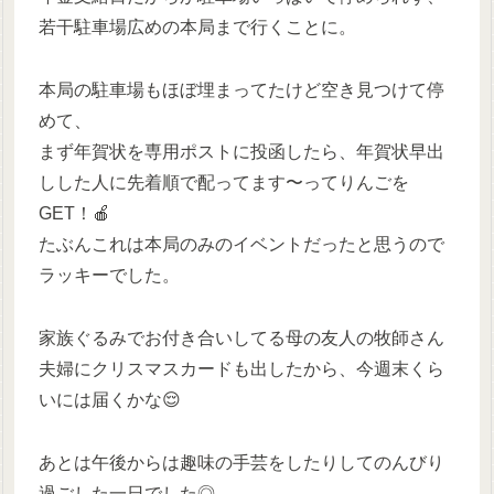
若干駐車場広めの本局まで行くことに。
本局の駐車場もほぼ埋まってたけど空き見つけて停
めて、
まず年賀状を専用ポストに投函したら、年賀状早出
しした人に先着順で配ってます〜ってりんごを
GET！🍎
たぶんこれは本局のみのイベントだったと思うので
ラッキーでした。
家族ぐるみでお付き合いしてる母の友人の牧師さん
夫婦にクリスマスカードも出したから、今週末くら
いには届くかな😌
あとは午後からは趣味の手芸をしたりしてのんびり
過ごした一日でした◎