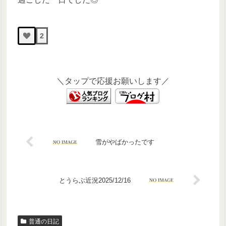
2
＼タップで応援お願いします／
雪がやばかったです
とうらぶ近況2025/12/16
普通の日記