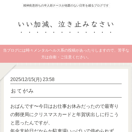
精神疾患持ちの半人前ナースが他愛のない日常を綴るブログです
いい加減、泣き止みなさい
当ブログには時々メンタルヘルス系の投稿があったりしますので、苦手な
方は自衛・ご注意ください。
2025/12/15(月) 23:58
おてがみ
おばんです〜今日はお仕事お休みだったので最寄り
の郵便局にクリスマスカードと年賀状出しに行こう
と思ったんですが、
年金支給日だからか駐車場いっぱいで停められず、