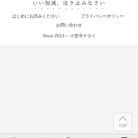
いい加減、泣き止みなさい
はじめにお読みください
プライバシーポリシー
お問い合わせ
Since 2013～ 小埜寺ヤヨイ
TOP