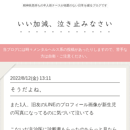
精神疾患持ちの半人前ナースが他愛のない日常を綴るブログです
いい加減、泣き止みなさい
当ブログには時々メンタルヘルス系の投稿があったりしますので、苦手な
方は自衛・ご注意ください。
2022/8/12(金) 13:11
そうだよね、
また1人、旧友のLINEのプロフィール画像が新生児
の写真になってるのに気づいて泣いてる
こないだ主治医に診断書もらったのちらっと見たら