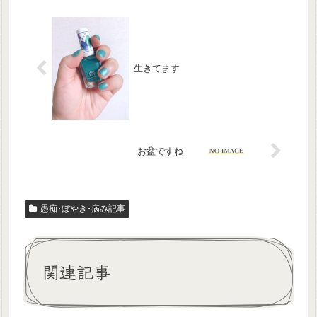
生きてます
お盆ですね
愚痴･ぼやき･病み記事
関連記事