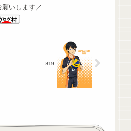
お願いします／
819