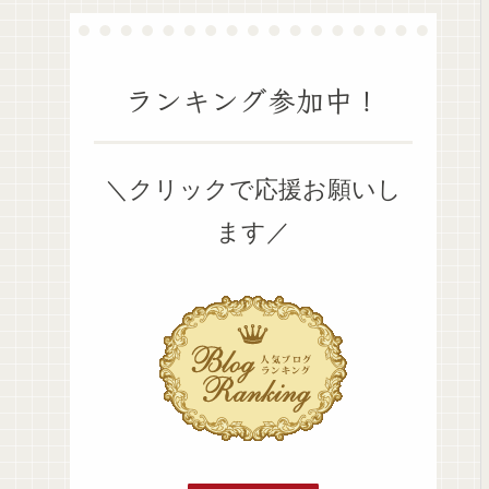
ランキング参加中！
＼クリックで応援お願いし
ます／