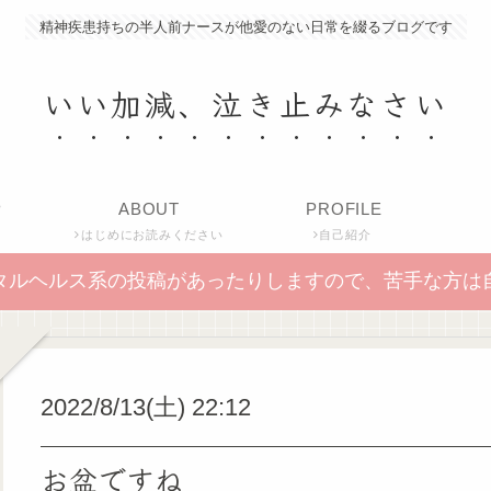
精神疾患持ちの半人前ナースが他愛のない日常を綴るブログです
いい加減、泣き止みなさい
P
ABOUT
PROFILE
はじめにお読みください
自己紹介
タルヘルス系の投稿があったりしますので、苦手な方は
2022/8/13(土) 22:12
お盆ですね