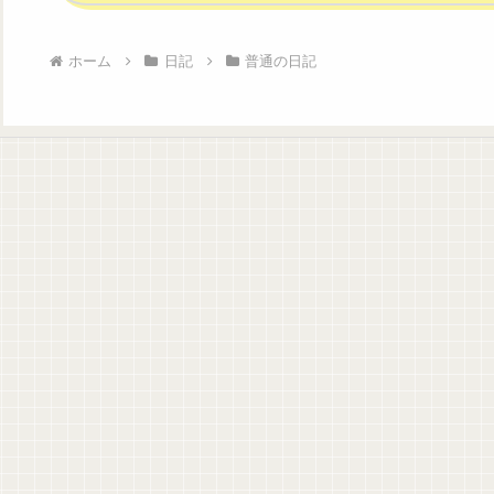
ホーム
日記
普通の日記