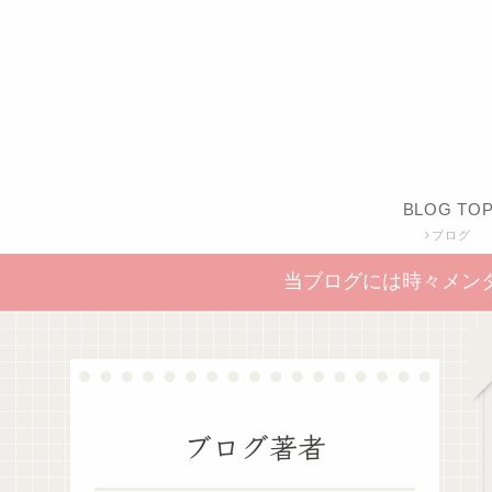
BLOG TO
ブログ
当ブログには時々メン
ブログ著者