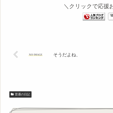
＼クリックで応援
そうだよね、
普通の日記