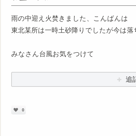
雨の中迎え火焚きました、こんばんは
東北某所は一時土砂降りでしたが今は落
みなさん台風お気をつけて
追
0