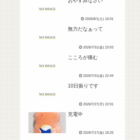
おやすみなさい
2026/8/1(土) 16:01
無力だなぁって
2026/7/31(金) 23:03
こころが痛む
2026/7/31(金) 22:44
10日振りです
2026/7/27(月) 22:01
充電中
2026/7/17(金) 18:25