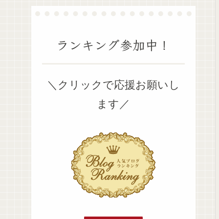
ランキング参加中！
＼クリックで応援お願いし
ます／