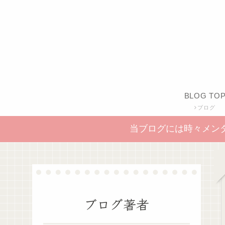
BLOG TO
ブログ
当ブログには時々メン
ブログ著者