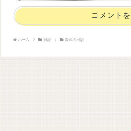
コメントを
ホーム
日記
普通の日記