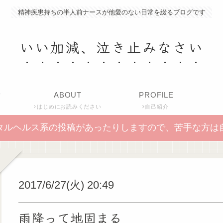
精神疾患持ちの半人前ナースが他愛のない日常を綴るブログです
いい加減、泣き止みなさい
P
ABOUT
PROFILE
はじめにお読みください
自己紹介
タルヘルス系の投稿があったりしますので、苦手な方は
2017/6/27(火) 20:49
雨降って地固まる