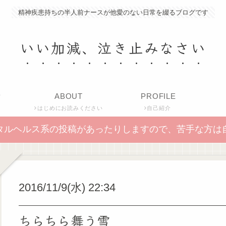
精神疾患持ちの半人前ナースが他愛のない日常を綴るブログです
いい加減、泣き止みなさい
P
ABOUT
PROFILE
はじめにお読みください
自己紹介
タルヘルス系の投稿があったりしますので、苦手な方は
2016/11/9(水) 22:34
ちらちら舞う雪