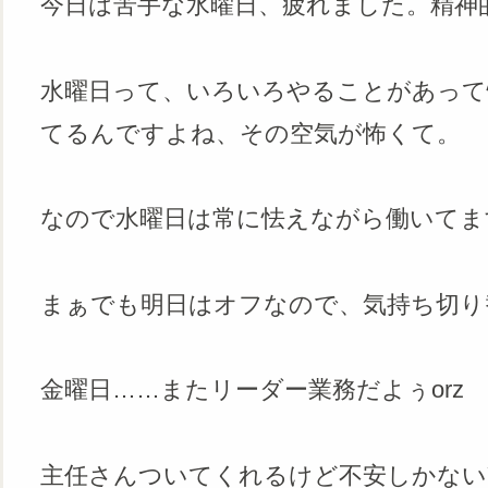
今日は苦手な水曜日、疲れました。精神
水曜日って、いろいろやることがあって
てるんですよね、その空気が怖くて。
なので水曜日は常に怯えながら働いてま
まぁでも明日はオフなので、気持ち切り
金曜日……またリーダー業務だよぅorz
主任さんついてくれるけど不安しかないY