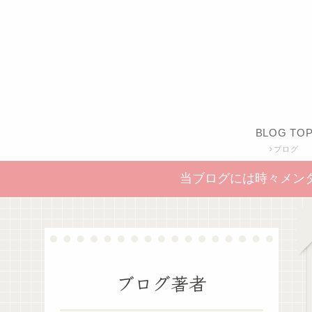
BLOG TO
ブログ
当ブログには時々メン
ブログ著者