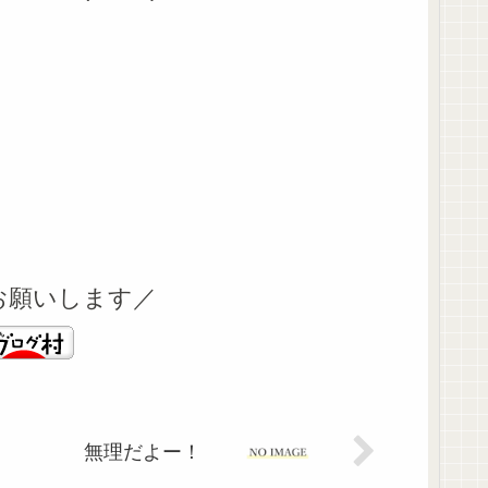
お願いします／
無理だよー！