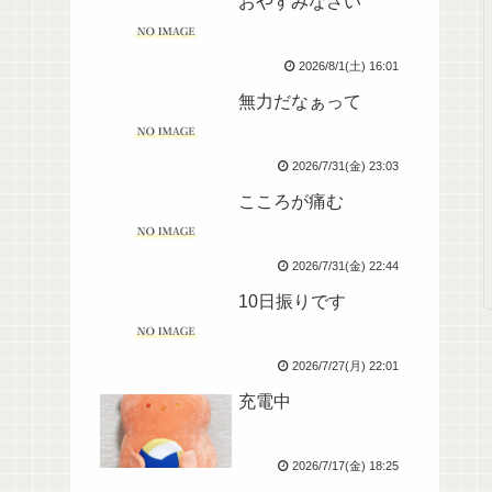
おやすみなさい
2026/8/1(土) 16:01
無力だなぁって
2026/7/31(金) 23:03
こころが痛む
2026/7/31(金) 22:44
10日振りです
2026/7/27(月) 22:01
充電中
2026/7/17(金) 18:25