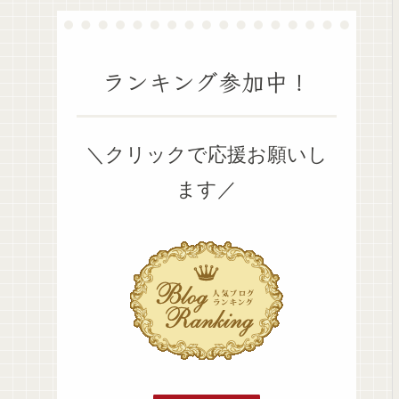
ランキング参加中！
＼クリックで応援お願いし
ます／