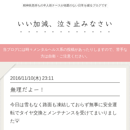
精神疾患持ちの半人前ナースが他愛のない日常を綴るブログです
いい加減、泣き止みなさい
当ブログには時々メンタルヘルス系の投稿があったりしますので、苦手な
方は自衛・ご注意ください。
2016/11/10(木) 23:11
無理だよー！
今日は雪もなく路面も凍結しておらず無事に安全運
転でタイヤ交換とメンテナンスを受けてまいりまし
た💡