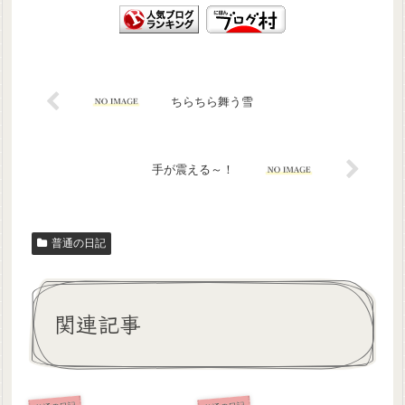
ちらちら舞う雪
手が震える～！
普通の日記
関連記事