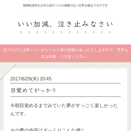
精神疾患持ちの半人前ナースが他愛のない日常を綴るブログです
いい加減、泣き止みなさい
当ブログには時々メンタルヘルス系の投稿があったりしますので、苦手な
方は自衛・ご注意ください。
2017/6/29(木) 20:45
目覚めてがっかり
今朝目覚めるまでみていた夢がすっごく楽しかった
んです。
その夢の内容はざっくりこんな感じ。