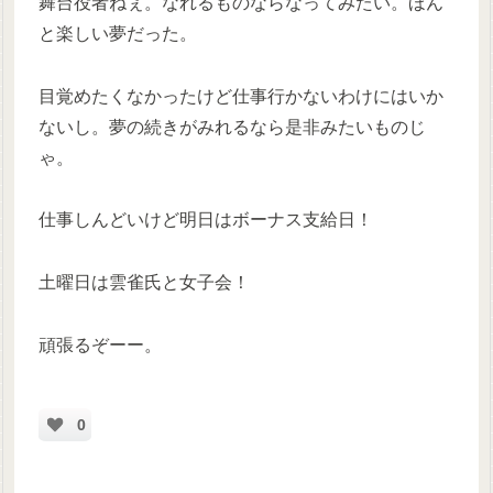
舞台役者ねぇ。なれるものならなってみたい。ほん
と楽しい夢だった。
目覚めたくなかったけど仕事行かないわけにはいか
ないし。夢の続きがみれるなら是非みたいものじ
ゃ。
仕事しんどいけど明日はボーナス支給日！
土曜日は雲雀氏と女子会！
頑張るぞーー。
0