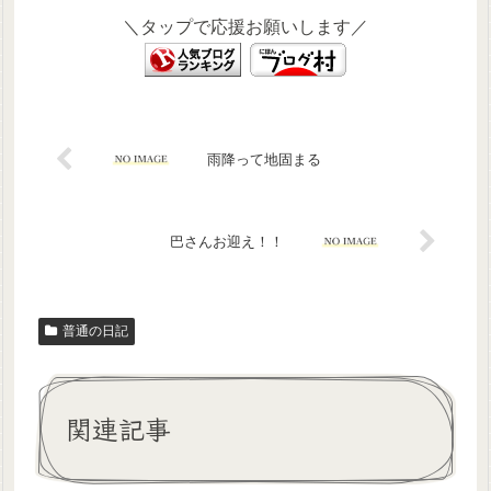
＼タップで応援お願いします／
雨降って地固まる
巴さんお迎え！！
普通の日記
関連記事