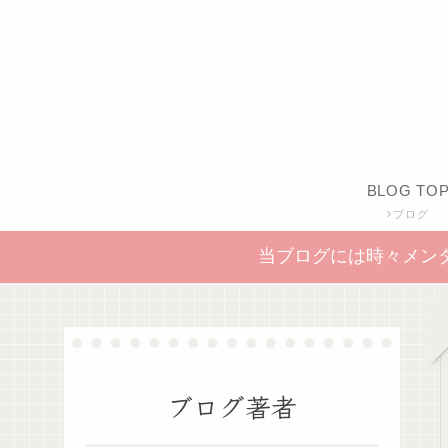
BLOG TO
ブログ
当ブログには時々メン
ブログ著者