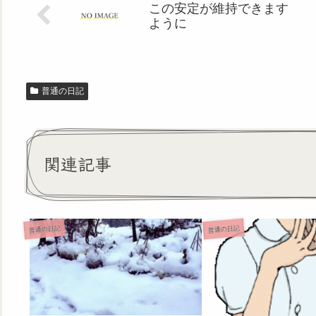
この安定が維持できます
ように
普通の日記
関連記事
普通の日記
普通の日記