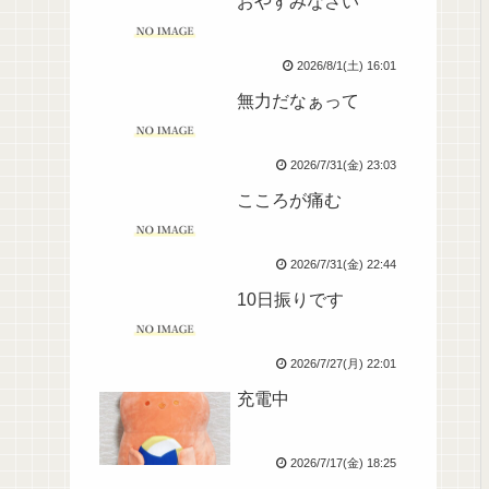
おやすみなさい
2026/8/1(土) 16:01
無力だなぁって
2026/7/31(金) 23:03
こころが痛む
2026/7/31(金) 22:44
10日振りです
2026/7/27(月) 22:01
充電中
2026/7/17(金) 18:25