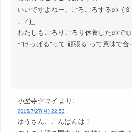
いいですよねー、ごろごろするの_(:3
」∠)_
わたしもごろりごろり休養したので頑張り
↑”けっぱる”って”頑張る”って意味で合っ
小埜寺ヤヨイ
より:
2015/7/27(月) 22:53
ゆうさん、こんばんは！