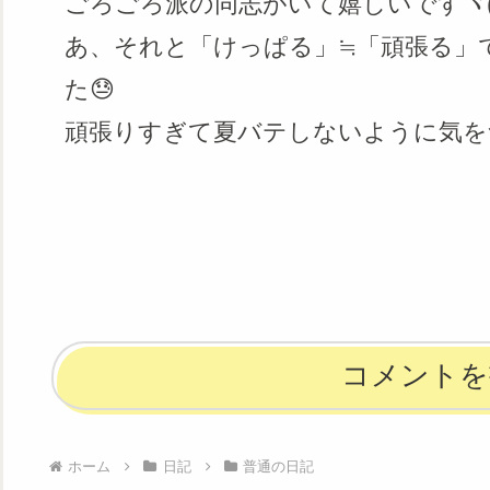
ごろごろ派の同志がいて嬉しいですヾ(⌒(ﾉ
あ、それと「けっぱる」≒「頑張る」
た😓
頑張りすぎて夏バテしないように気を
コメントを
ホーム
日記
普通の日記