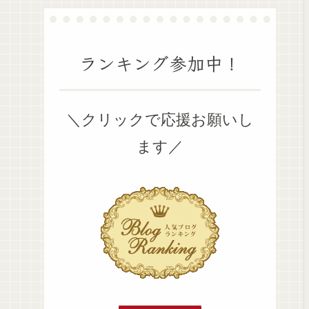
ランキング参加中！
＼クリックで応援お願いし
ます／