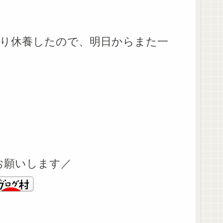
り休養したので、明日からまた一
お願いします／