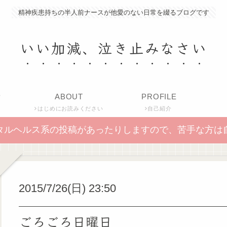
精神疾患持ちの半人前ナースが他愛のない日常を綴るブログです
いい加減、泣き止みなさい
P
ABOUT
PROFILE
はじめにお読みください
自己紹介
タルヘルス系の投稿があったりしますので、苦手な方は
2015/7/26(日) 23:50
ごろごろ日曜日