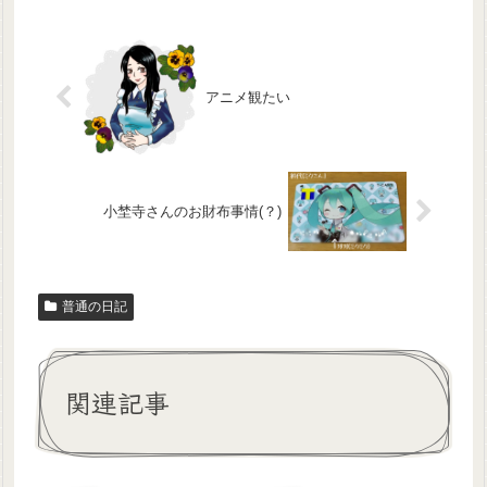
アニメ観たい
小埜寺さんのお財布事情(？)
普通の日記
関連記事