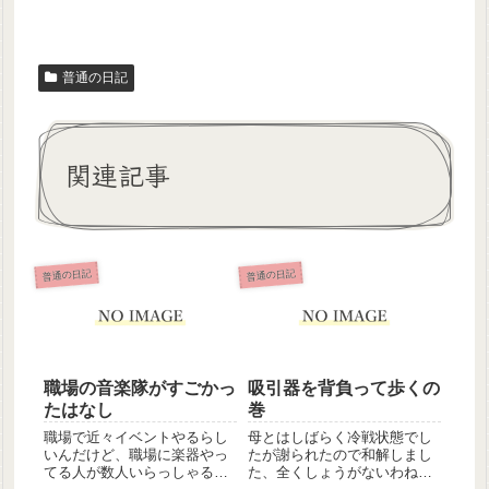
普通の日記
関連記事
普通の日記
普通の日記
職場の音楽隊がすごかっ
吸引器を背負って歩くの
たはなし
巻
職場で近々イベントやるらし
母とはしばらく冷戦状態でし
いんだけど、職場に楽器やっ
たが謝られたので和解しまし
てる人が数人いらっしゃるの
た、全くしょうがないわね！