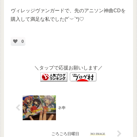
ヴィレッジヴァンガードで、先のアニソン神曲CDを
購入して満足な私でした(*´︶`*)♡
0
＼タップで応援お願いします／
ネ申
ごろごろ日曜日