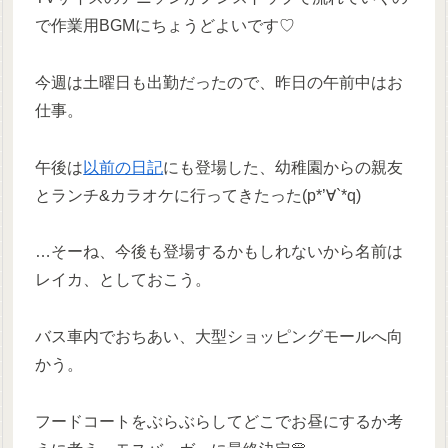
で作業用BGMにちょうどよいです♡
今週は土曜日も出勤だったので、昨日の午前中はお
仕事。
午後は
以前の日記
にも登場した、幼稚園からの親友
とランチ&カラオケに行ってきたった(p*’∀`*q)
…そーね、今後も登場するかもしれないから名前は
レイカ、としておこう。
バス車内でおちあい、大型ショッピングモールへ向
かう。
フードコートをぶらぶらしてどこでお昼にするか考