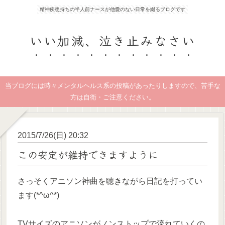
精神疾患持ちの半人前ナースが他愛のない日常を綴るブログです
いい加減、泣き止みなさい
当ブログには時々メンタルヘルス系の投稿があったりしますので、苦手な
方は自衛・ご注意ください。
2015/7/26(日) 20:32
この安定が維持できますように
さっそくアニソン神曲を聴きながら日記を打ってい
ます(*^ω^*)
TVサイズのアニソンがノンストップで流れていくの