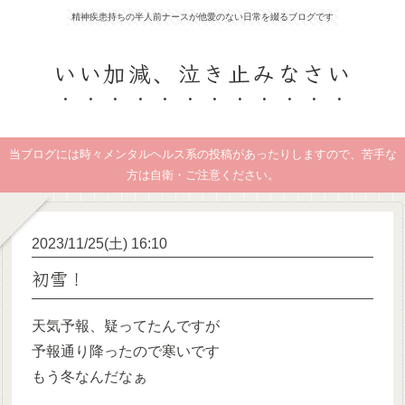
精神疾患持ちの半人前ナースが他愛のない日常を綴るブログです
いい加減、泣き止みなさい
当ブログには時々メンタルヘルス系の投稿があったりしますので、苦手な
方は自衛・ご注意ください。
2023/11/25(土) 16:10
初雪！
天気予報、疑ってたんですが
予報通り降ったので寒いです
もう冬なんだなぁ