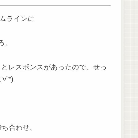
イムラインに
ろ、
」
とレスポンスがあったので、せっ
`*)
待ち合わせ。