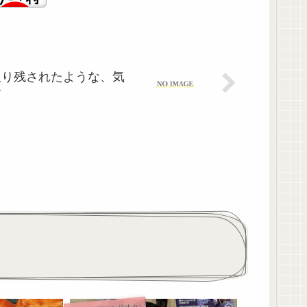
取り残されたような、気
分