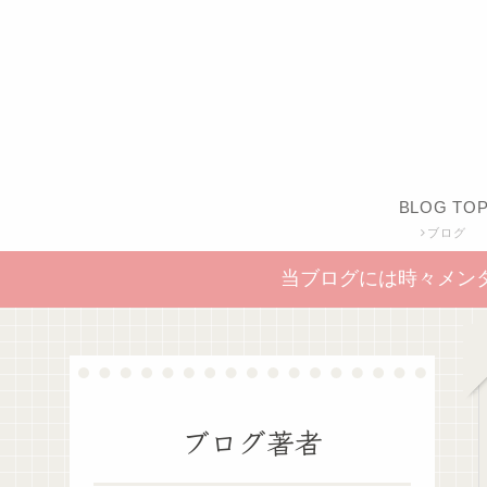
BLOG TO
ブログ
当ブログには時々メン
ブログ著者