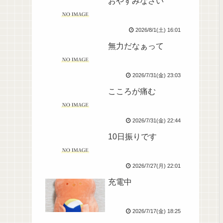
おやすみなさい
2026/8/1(土) 16:01
無力だなぁって
2026/7/31(金) 23:03
こころが痛む
2026/7/31(金) 22:44
10日振りです
2026/7/27(月) 22:01
充電中
2026/7/17(金) 18:25