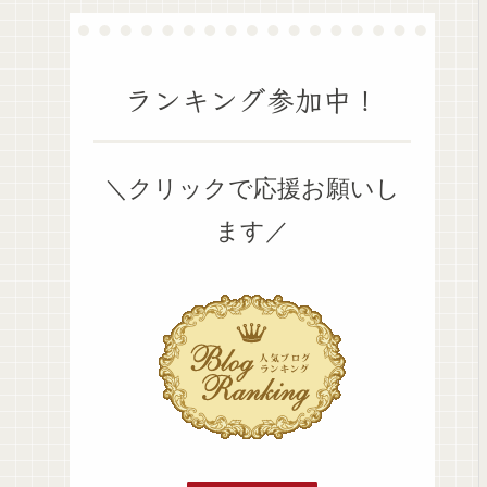
ランキング参加中！
＼クリックで応援お願いし
ます／