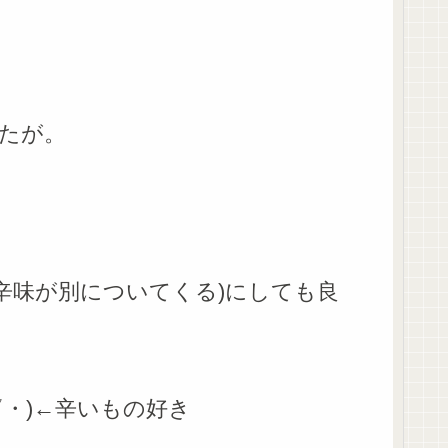
たが。
辛味が別についてくる)にしても良
・)←辛いもの好き