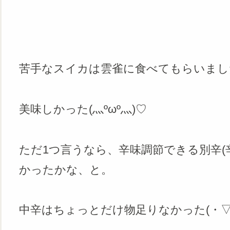
苦手なスイカは雲雀に食べてもらいまし
美味しかった(灬ºωº灬)♡
ただ1つ言うなら、辛味調節できる別辛(
かったかな、と。
中辛はちょっとだけ物足りなかった(・▽