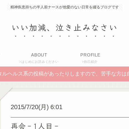
精神疾患持ちの半人前ナースが他愛のない日常を綴るブログです
いい加減、泣き止みなさい
P
ABOUT
PROFILE
はじめにお読みください
自己紹介
タルヘルス系の投稿があったりしますので、苦手な方は
2015/7/20(月) 6:01
再会‐1人目‐