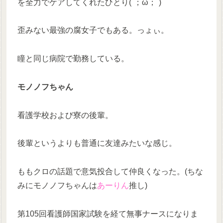
を全力でケアしてくれたひとり(´；ω；`)
歪みない最強の腐女子でもある。っょぃ。
瞳と同じ病院で勤務している。
モノノフちゃん
看護学校および寮の後輩。
後輩というよりも普通に友達みたいな感じ。
ももクロの話題で意気投合して仲良くなった。(ちな
みにモノノフちゃんは
あーりん
推し)
第105回看護師国家試験を経て無事ナースになりま