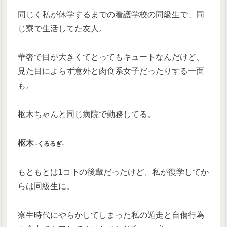
同じく私が休学するまでの看護学校の同級生で、同
じ寮で生活してた友人。
華奢で目が大きくてとってもキュートなんだけど、
見た目によらず意外と肉食系女子だったりする一面
も。
枢木ちゃんと同じ病院で勤務してる。
枢木
‐くるるぎ‐
もともとは1コ下の後輩だったけど、私が復学してか
らは同級生に。
寮生時代にやらかしてしまった私の遁走と自傷行為