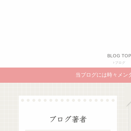
BLOG TO
ブログ
当ブログには時々メン
ブログ著者