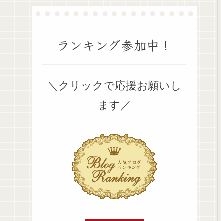
ランキング参加中！
＼クリックで応援お願いし
ます／