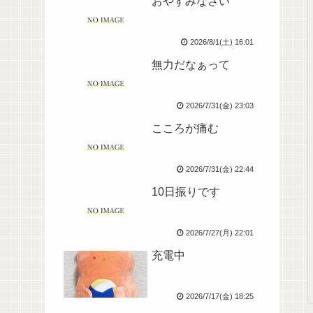
おやすみなさい
2026/8/1(土) 16:01
無力だなぁって
2026/7/31(金) 23:03
こころが痛む
2026/7/31(金) 22:44
10日振りです
2026/7/27(月) 22:01
充電中
2026/7/17(金) 18:25