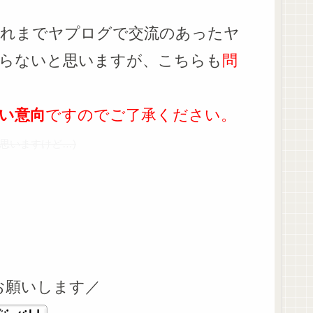
これまでヤプログで交流のあったヤ
らないと思いますが、こちらも
問
い意向
ですのでご了承ください。
思いますけど…)
お願いします／