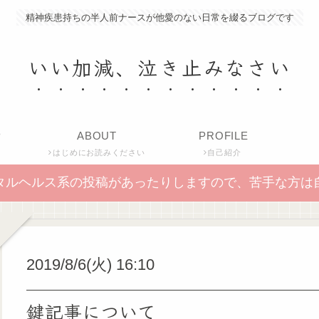
精神疾患持ちの半人前ナースが他愛のない日常を綴るブログです
いい加減、泣き止みなさい
P
ABOUT
PROFILE
はじめにお読みください
自己紹介
タルヘルス系の投稿があったりしますので、苦手な方は
2019/8/6(火) 16:10
鍵記事について