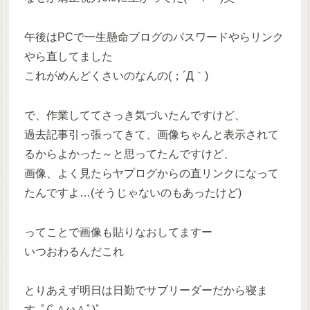
午後はPCで一生懸命ブログのパスワードやらリンク
やら直してました
これがめんどくさいのなんの(；´Д｀)
で、作業しててさっき気づいたんですけど、
過去記事引っ張ってきて、画像ちゃんと表示されて
るからよかった～と思ってたんですけど、
画像、よく見たらヤプログからの直リンクになって
たんですよ…(そうじゃないのもあったけど)
ってことで画像も貼りなおしてますー
いつおわるんだこれ
とりあえず明日は日勤でサブリーダーだから寝ま
す｡ﾟ(ﾟ＾ω＾ﾟ)ﾟ｡