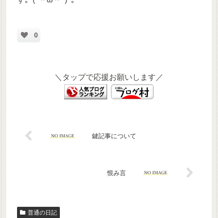
0
＼タップで応援お願いします／
鍵記事について
恨み言
普通の日記