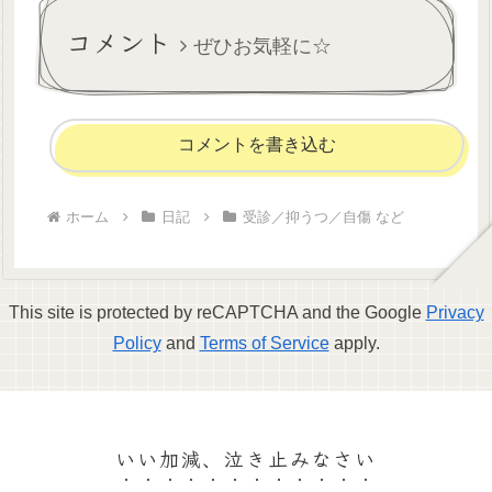
か、陰...
うだから、日記をつけて自分
コメント
でそれ...
ぜひお気軽に☆
コメントを書き込む
ホーム
日記
受診／抑うつ／自傷 など
This site is protected by reCAPTCHA and the Google
Privacy
Policy
and
Terms of Service
apply.
いい加減、泣き止みなさい