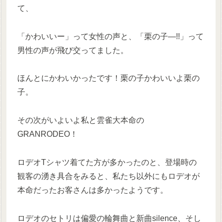
て、
「かわいいー」って女性の声と、「栗の子―!!」って
男性の声が飛び交ってました。
ほんとにかわいかったです！栗の子かわいいよ栗の
子。
その次がいよいよ私と雲雀大本命の
GRANRODEO！
ロデオTシャツ着てた方が多かったのと、登場時の
観客の湧き具合をみると、私たち以外にもロデオが
本命だったお客さんは多かったようです。
ロデオのセトリは偏愛の輪舞曲と新曲silence、そし