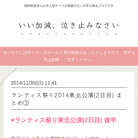
精神疾患持ちの半人前ナースが他愛のない日常を綴るブログです
いい加減、泣き止みなさい
当ブログには時々メンタルヘルス系の投稿があったりしますので、苦手な
方は自衛・ご注意ください。
2014/11/30(日) 11:41
ランティス祭り2014東北公演(2日目) ま
とめ③
♥︎ランティス祭り東北公演(2日目) 後半