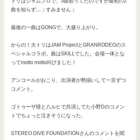
トリはジャムプロで、3曲歌ってたのですが最初の2
曲を知らず…；すみません；
最後の一曲はGONGで、大盛り上がり。
からの！大トリはJAM ProjectとGRANRODEOのス
ペシャルコラボ。曲はSKILLでした。会場一体とな
ってmotto motto叫びました！
アンコールがおこり、出演者が勢揃いして一言ずつ
コメント。
ゴトゥーザ様と八ルヒで共演してた小野Dのコメン
トでちょっと泣きそうになった。
STEREO DIVE FOUNDATIONさんのコメントを聞