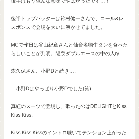
後半はもう色んな意味でやばかったです…！
後半トップバッターは鈴村健一さんで、コール&レ
スポンスで会場を大いに沸かせてました。
MCで昨日は谷山紀章さんと仙台名物牛タンを食べた
らしいことが判明。
陽泉ダブルエースの中の人ry
森久保さん、小野Dと続き…、
…小野Dはやっぱり小野Dでした(笑)
真紅のスーツで登場し、歌ったのはDELIGHTとKiss
Kiss Kiss。
Kiss Kiss Kissのイントロ聴いてテンション上がった