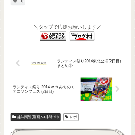
0
＼タップで応援お願いします／
ランティス祭り2014東北公演(2日目)
まとめ②
ランティス祭り 2014 with みちのく
アニソンフェス (2日目)
趣味関連(漫画ｱﾆﾒ排球etc)
レポ