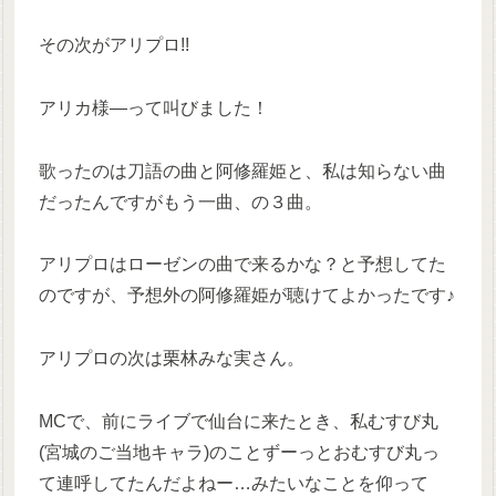
その次がアリプロ!!
アリカ様―って叫びました！
歌ったのは刀語の曲と阿修羅姫と、私は知らない曲
だったんですがもう一曲、の３曲。
アリプロはローゼンの曲で来るかな？と予想してた
のですが、予想外の阿修羅姫が聴けてよかったです♪
アリプロの次は栗林みな実さん。
MCで、前にライブで仙台に来たとき、私むすび丸
(宮城のご当地キャラ)のことずーっとおむすび丸っ
て連呼してたんだよねー…みたいなことを仰って