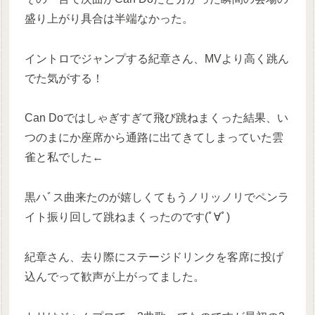
盛り上がり具合は半端なかった。
イントロでジャンプする紀章さん、MVより高く跳ん
でた気がする！
Can Doではしゃぎすぎて飛び跳ねまくった結果、い
つのまにか座席から通路に出てきてしまっていた雲
雀と私でした←
黒ハﾞス曲来たのが嬉しくてもうノリッノリでペンラ
イト振り回して跳ねまくったのです(ﾟ∀ﾟ)
紀章さん、去り際にステージドリンクを客席に投げ
込んでって歓声が上がってました。