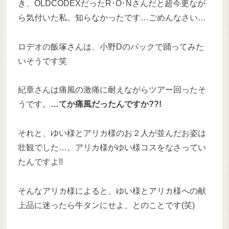
き、OLDCODEXだったR･O･Nさんだと超今更なが
ら気付いた私。知らなかったです…ごめんなさい…
ロデオの飯塚さんは、小野Dのバックで踊ってみた
いそうです笑
紀章さんは痛風の激痛に耐えながらツアー回ったそ
うです。
…てか痛風だったんですか??!
それと、ゆい様とアリカ様のお２人が並んだお姿は
壮観でした…。アリカ様がゆい様コスをなさってい
たんですよ!!
そんなアリカ様によると、ゆい様とアリカ様への献
上品に迷ったら牛タンにせよ、とのことです(笑)