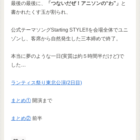
最後の最後に、
「つないだぜ！アニソンの“わ”」
と
書かれたくす玉が割られ、
公式テーマソングStarting STYLE!!を会場全体でユニ
ゾンし、客席から自然発生した三本締めで終了。
本当に夢のような一日(実質は約５時間半だけど)で
した…
ランティス祭り東北公演(2日目)
まとめ①
開演まで
まとめ②
前半