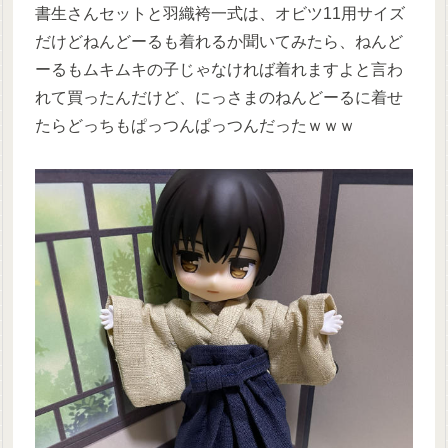
書生さんセットと羽織袴一式は、オビツ11用サイズ
だけどねんどーるも着れるか聞いてみたら、ねんど
ーるもムキムキの子じゃなければ着れますよと言わ
れて買ったんだけど、にっさまのねんどーるに着せ
たらどっちもぱっつんぱっつんだったｗｗｗ