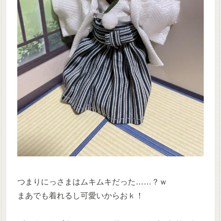
つまりにっさまはムキムキだった……？ｗ
まあでも着れるし可愛いからおｋ！