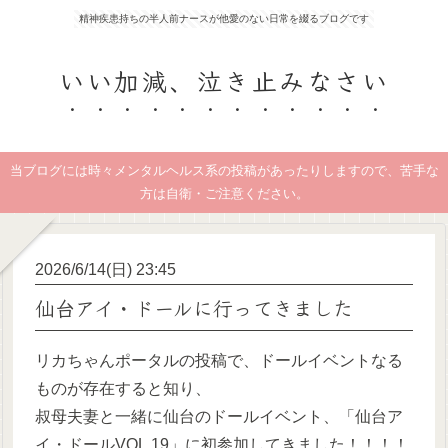
精神疾患持ちの半人前ナースが他愛のない日常を綴るブログです
いい加減、泣き止みなさい
当ブログには時々メンタルヘルス系の投稿があったりしますので、苦手な
方は自衛・ご注意ください。
2026/6/14(日) 23:45
仙台アイ・ドールに行ってきました
リカちゃんポータルの投稿で、ドールイベントなる
ものが存在すると知り、
叔母夫妻と一緒に仙台のドールイベント、「仙台ア
イ・ドールVOL.19」に初参加してきました！！！！