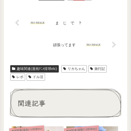
ま じ で ？
頑張ってます
趣味関連(漫画ｱﾆﾒ排球etc)
リカちゃん
旅行記
レポ
ドル活
関連記事
趣味関連(漫画ｱﾆﾒ排球etc)
趣味関連(漫画ｱﾆﾒ排球etc)