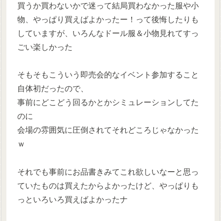
買うか買わないかで迷って結局買わなかった服や小
物、やっぱり買えばよかったー！って後悔したりも
していますが、いろんなドール服＆小物見れてすっ
ごい楽しかった
そもそもこういう即売会的なイベント参加すること
自体初だったので、
事前にどこどう回るかとかシミュレーションしてた
のに
会場の雰囲気に圧倒されてそれどころじゃなかった
ｗ
それでも事前にお品書きみてこれ欲しいなーと思っ
ていたものは買えたからよかったけど、やっぱりも
っといろいろ買えばよかったナ