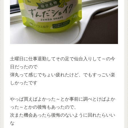
土曜日に仕事退勤してその足で仙台入りして～の今
日だったので
弾丸って感じでちょい疲れたけど、でもすっごい楽
しかったです
やっぱ買えばよかった～とか事前に調べとけばよか
った～とかの後悔もあったので、
次また機会あったら後悔のないように回れたらいい
な