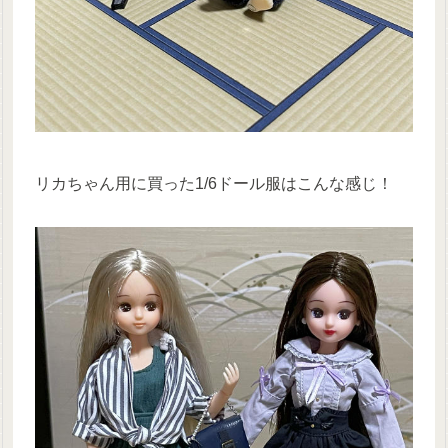
リカちゃん用に買った1/6ドール服はこんな感じ！