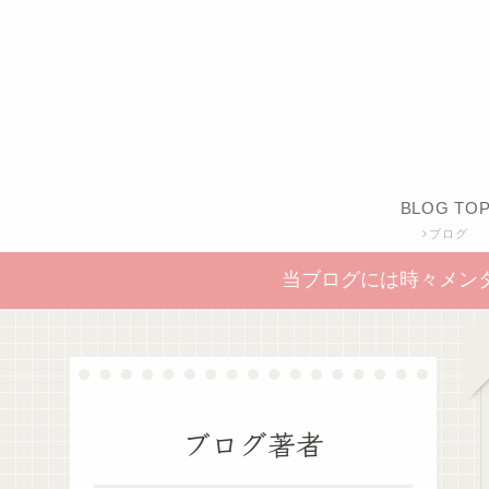
BLOG TO
ブログ
当ブログには時々メン
ブログ著者