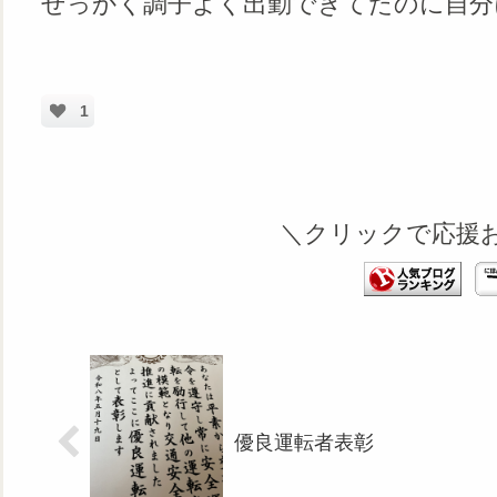
せっかく調子よく出勤できてたのに自分
1
＼クリックで応援
優良運転者表彰