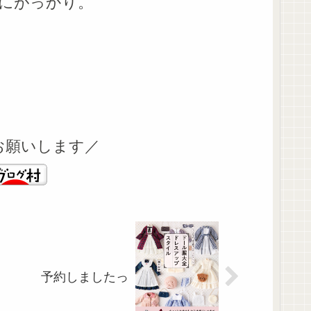
にがっかり。
お願いします／
予約しましたっ