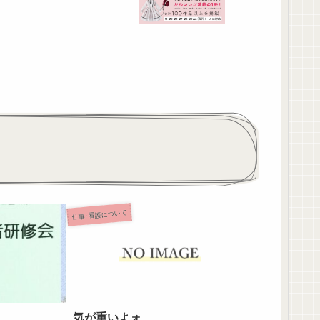
仕事･看護について
気が重いよォ