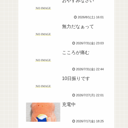
おやすみなさい
2026/8/1(土) 16:01
無力だなぁって
2026/7/31(金) 23:03
こころが痛む
2026/7/31(金) 22:44
10日振りです
2026/7/27(月) 22:01
充電中
2026/7/17(金) 18:25