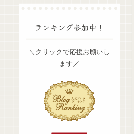
ランキング参加中！
＼クリックで応援お願いし
ます／