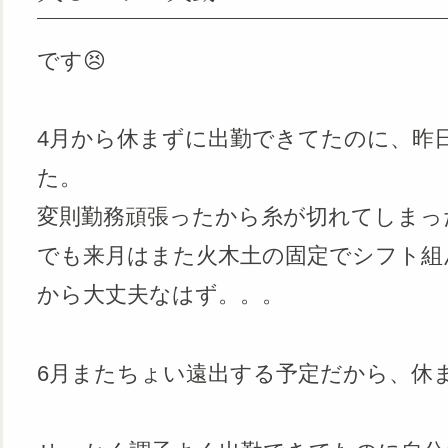
です😣
4月から休まずに出勤できてたのに、昨
た。
変則勤務頑張ったから糸が切れてしまっ
でも来月はまた火木土の固定でシフト組
から大丈夫なはず。。。
6月またちょい遠出する予定だから、休ま