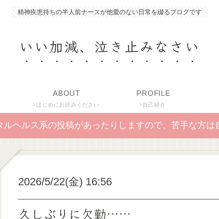
精神疾患持ちの半人前ナースが他愛のない日常を綴るブログです
いい加減、泣き止みなさい
P
ABOUT
PROFILE
はじめにお読みください
自己紹介
タルヘルス系の投稿があったりしますので、苦手な方は
2026/5/22(金) 16:56
久しぶりに欠勤……