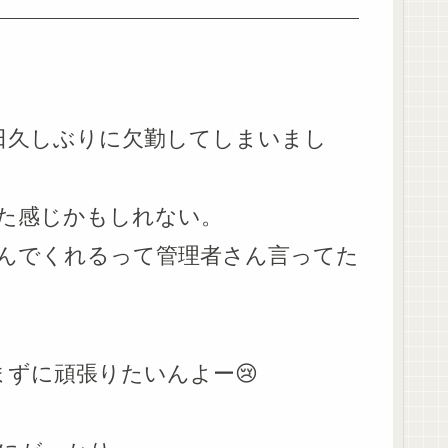
日久しぶりに欠勤してしまいまし
た感じかもしれない。
んでくれるって管理者さん言ってた
ずに頑張りたいんよー😢