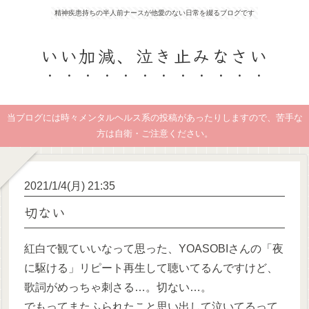
精神疾患持ちの半人前ナースが他愛のない日常を綴るブログです
いい加減、泣き止みなさい
当ブログには時々メンタルヘルス系の投稿があったりしますので、苦手な
方は自衛・ご注意ください。
2021/1/4(月) 21:35
切ない
紅白で観ていいなって思った、YOASOBIさんの「夜
に駆ける」リピート再生して聴いてるんですけど、
歌詞がめっちゃ刺さる…。切ない…。
でもってまたふられたこと思い出して泣いてるって