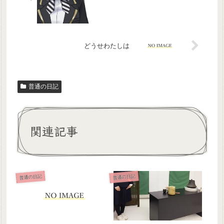
どうせわたしは
普通の日記
関連記事
普通の日記
普通の日記